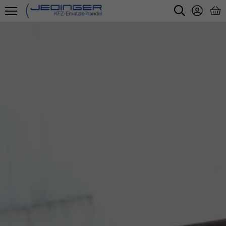
Direkt
zum
Inhalt