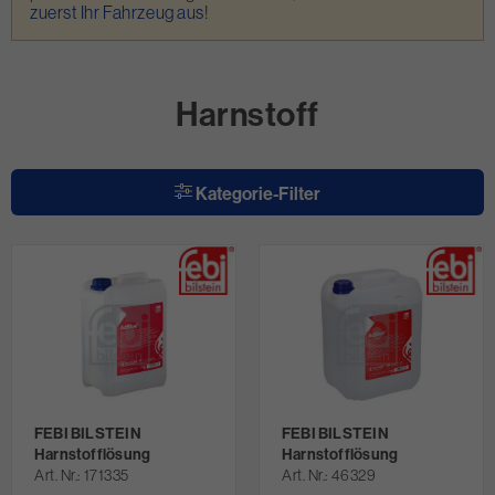
zuerst Ihr Fahrzeug aus
!
Harnstoff
Kategorie-Filter
FEBI BILSTEIN
FEBI BILSTEIN
Harnstofflösung
Harnstofflösung
Art. Nr.
171335
Art. Nr.
46329