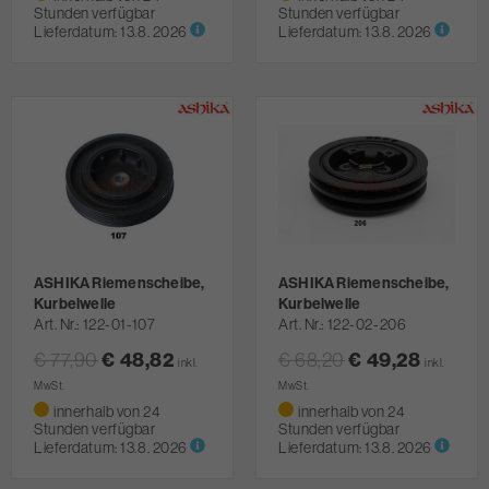
Stunden verfügbar
Stunden verfügbar
Lieferdatum:
13.8. 2026
Lieferdatum:
13.8. 2026
ASHIKA Riemenscheibe,
ASHIKA Riemenscheibe,
Kurbelwelle
Kurbelwelle
Art. Nr.
122-01-107
Art. Nr.
122-02-206
€ 77,90
€ 48,82
€ 68,20
€ 49,28
inkl.
inkl.
MwSt.
MwSt.
innerhalb von 24
innerhalb von 24
Stunden verfügbar
Stunden verfügbar
Lieferdatum:
13.8. 2026
Lieferdatum:
13.8. 2026