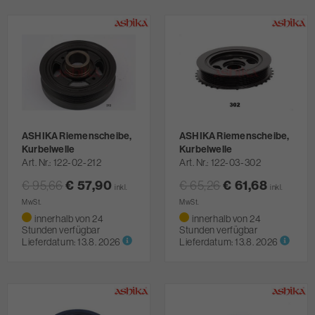
ASHIKA Riemenscheibe,
ASHIKA Riemenscheibe,
Kurbelwelle
Kurbelwelle
Art. Nr.
122-02-212
Art. Nr.
122-03-302
€ 95,66
€ 57,90
€ 65,26
€ 61,68
inkl.
inkl.
MwSt.
MwSt.
innerhalb von 24
innerhalb von 24
Stunden verfügbar
Stunden verfügbar
Lieferdatum:
13.8. 2026
Lieferdatum:
13.8. 2026