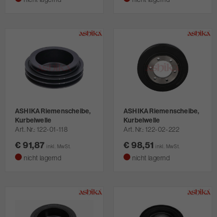
ASHIKA Riemenscheibe,
ASHIKA Riemenscheibe,
Kurbelwelle
Kurbelwelle
Art. Nr.
122-01-118
Art. Nr.
122-02-222
€ 91,87
€ 98,51
inkl. MwSt.
inkl. MwSt.
nicht lagernd
nicht lagernd