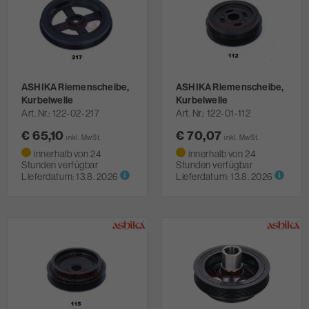
ASHIKA Riemenscheibe,
ASHIKA Riemenscheibe,
Kurbelwelle
Kurbelwelle
Art. Nr.
122-02-217
Art. Nr.
122-01-112
€ 65,10
€ 70,07
inkl. MwSt.
inkl. MwSt.
innerhalb von 24
innerhalb von 24
Stunden verfügbar
Stunden verfügbar
Lieferdatum:
13.8. 2026
Lieferdatum:
13.8. 2026