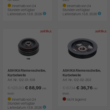
inkl. MwSt.
MwSt.
innerhalb von 24
innerhalb von 24
Stunden verfügbar
Stunden verfügbar
Lieferdatum:
13.8. 2026
Lieferdatum:
13.8. 2026
ASHIKA Riemenscheibe,
ASHIKA Riemenscheibe,
Kurbelwelle
Kurbelwelle
Art. Nr.
122-01-108
Art. Nr.
122-02-202
€ 123,30
€ 88,99
€ 67,14
€ 36,76
inkl.
inkl.
MwSt.
MwSt.
innerhalb von 24
nicht lagernd
Stunden verfügbar
Lieferdatum:
13.8. 2026