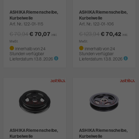
ASHIKA Riemenscheibe,
ASHIKA Riemenscheibe,
Kurbelwelle
Kurbelwelle
Art. Nr.
122-01-115
Art. Nr.
122-01-106
€ 70,94
€ 70,07
€ 123,94
€ 70,42
inkl.
inkl.
MwSt.
MwSt.
innerhalb von 24
innerhalb von 24
Stunden verfügbar
Stunden verfügbar
Lieferdatum:
13.8. 2026
Lieferdatum:
13.8. 2026
ASHIKA Riemenscheibe,
ASHIKA Riemenscheibe,
Kurbelwelle
Kurbelwelle