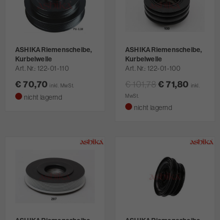
ASHIKA Riemenscheibe,
ASHIKA Riemenscheibe,
Kurbelwelle
Kurbelwelle
Art. Nr.
122-01-110
Art. Nr.
122-01-100
€ 70,70
€ 101,78
€ 71,80
inkl. MwSt.
inkl.
nicht lagernd
MwSt.
nicht lagernd