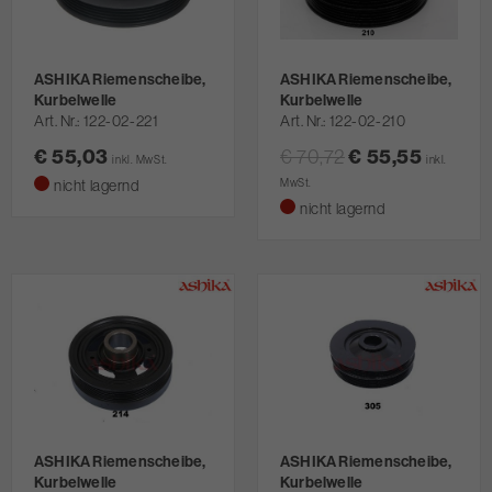
ASHIKA Riemenscheibe,
ASHIKA Riemenscheibe,
Kurbelwelle
Kurbelwelle
Art. Nr.
122-02-221
Art. Nr.
122-02-210
€ 55,03
€ 70,72
€ 55,55
inkl. MwSt.
inkl.
nicht lagernd
MwSt.
nicht lagernd
ASHIKA Riemenscheibe,
ASHIKA Riemenscheibe,
Kurbelwelle
Kurbelwelle