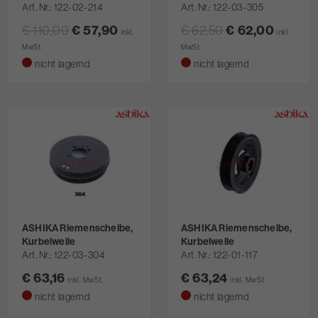
Art. Nr.
122-02-214
Art. Nr.
122-03-305
€ 110,00
€ 57,90
€ 62,50
€ 62,00
inkl.
inkl.
MwSt.
MwSt.
nicht lagernd
nicht lagernd
ASHIKA Riemenscheibe,
ASHIKA Riemenscheibe,
Kurbelwelle
Kurbelwelle
Art. Nr.
122-03-304
Art. Nr.
122-01-117
€ 63,16
€ 63,24
inkl. MwSt.
inkl. MwSt.
nicht lagernd
nicht lagernd