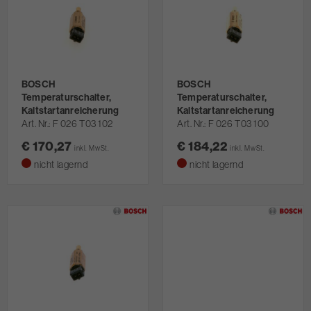
BOSCH
BOSCH
Temperaturschalter,
Temperaturschalter,
Kaltstartanreicherung
Kaltstartanreicherung
Art. Nr.
F 026 T03 102
Art. Nr.
F 026 T03 100
€ 170,27
€ 184,22
inkl. MwSt.
inkl. MwSt.
nicht lagernd
nicht lagernd