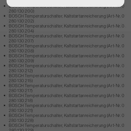
Nr. 0 280 111 008)
BOSCH Temperaturschalter, Kaltstartanreicherung (Art-Nr. 0
280 130 200)
BOSCH Temperaturschalter, Kaltstartanreicherung (Art-Nr. 0
280 130 202)
BOSCH Temperaturschalter, Kaltstartanreicherung (Art-Nr. 0
280 130 204)
BOSCH Temperaturschalter, Kaltstartanreicherung (Art-Nr. 0
280 130 207)
BOSCH Temperaturschalter, Kaltstartanreicherung (Art-Nr. 0
280 130 208)
BOSCH Temperaturschalter, Kaltstartanreicherung (Art-Nr. 0
280 130 209)
BOSCH Temperaturschalter, Kaltstartanreicherung (Art-Nr. 0
280 130 212)
BOSCH Temperaturschalter, Kaltstartanreicherung (Art-Nr. 0
280 130 215)
BOSCH Temperaturschalter, Kaltstartanreicherung (Art-Nr. 0
280 130 217)
BOSCH Temperaturschalter, Kaltstartanreicherung (Art-Nr. 0
280 130 218)
BOSCH Temperaturschalter, Kaltstartanreicherung (Art-Nr. 0
280 130 221)
BOSCH Temperaturschalter, Kaltstartanreicherung (Art-Nr. 0
280 130 228)
BOSCH Temperaturschalter, Kaltstartanreicherung (Art-Nr. 0
280 130 229)