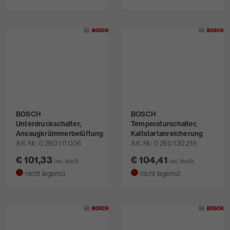
BOSCH
BOSCH
Unterdruckschalter,
Temperaturschalter,
Ansaugkrümmerbelüftung
Kaltstartanreicherung
Art. Nr.
0 280 111 006
Art. Nr.
0 280 130 219
€ 101,33
€ 104,41
inkl. MwSt.
inkl. MwSt.
nicht lagernd
nicht lagernd