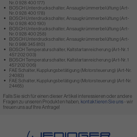
Nr. 0 928 400 177)
BOSCH Unterdruckschalter, Ansaugkrümmerbelüftung (Art-
Nr. 0 928 400 178)
BOSCH Unterdruckschalter, Ansaugkrümmerbelüftung (Art-
Nr. 0 928 400 190)
BOSCH Unterdruckschalter, Ansaugkrümmerbelüftung (Art-
Nr. 0 928 400 258)
BOSCH Unterdruckschalter, Ansaugkrümmerbelüftung (Art-
Nr. 0 986 345 810)
BOSCH Temperaturschalter, Kaltstartanreicherung (Art-Nr. 1
457 202 003)
BOSCH Temperaturschalter, Kaltstartanreicherung (Art-Nr. 1
457 202 006)
FAE Schalter, Kupplungsbetätigung (Motorsteuerung) (Art-Nr.
24083)
FAE Schalter, Kupplungsbetätigung (Motorsteuerung) (Art-Nr.
24465)
Falls Sie sich für einen dieser Artikel interessieren oder andere
Fragen zu unseren Produkten haben,
kontaktieren Sie uns
- wir
freuen uns auf Ihre Anfrage!