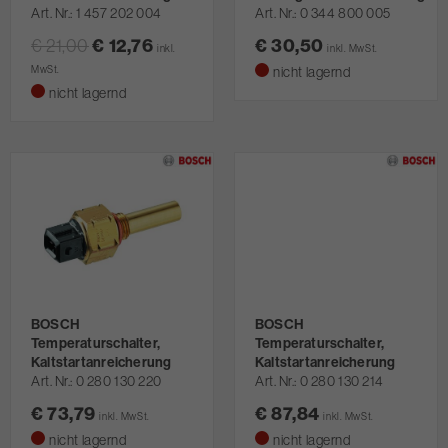
Art. Nr.
1 457 202 004
Art. Nr.
0 344 800 005
€ 21,00
€ 12,76
€ 30,50
inkl.
inkl. MwSt.
MwSt.
nicht lagernd
nicht lagernd
BOSCH
BOSCH
Temperaturschalter,
Temperaturschalter,
Kaltstartanreicherung
Kaltstartanreicherung
Art. Nr.
0 280 130 220
Art. Nr.
0 280 130 214
€ 73,79
€ 87,84
inkl. MwSt.
inkl. MwSt.
nicht lagernd
nicht lagernd