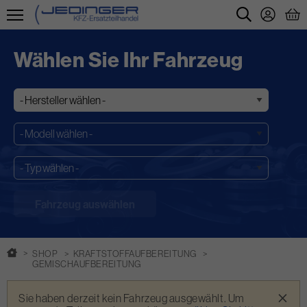
Direkt
zum
Wählen Sie Ihr Fahrzeug
Inhalt
SHOP
KRAFTSTOFFAUFBEREITUNG
GEMISCHAUFBEREITUNG
Warnmeldung
×
Sie haben derzeit kein Fahrzeug ausgewählt. Um