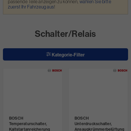
passende Teile anzeigen zu können,
wählen Sie bitte
zuerst Ihr Fahrzeug aus
!
Schalter/Relais
Kategorie-Filter
BOSCH
BOSCH
Temperaturschalter,
Unterdruckschalter,
Kaltstartanreicherung
Ansaugkrümmerbelüftung