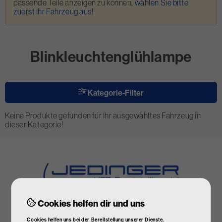
passende Teile anzeigen zu können,
wählen Sie bitte
zuerst Ihr Fahrzeug aus
!
Blinkleuchtenglühlampe
Kategorie-Filter
Keine Produkte gefunden für Ihr ausgewähltes Fahrzeug in
dieser Kategorie!
Cookies helfen dir und uns
Cookies helfen uns bei der Bereitstellung unserer Dienste.