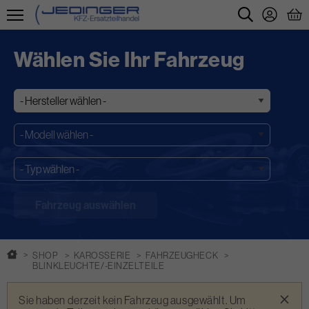
Direkt
zum
Wählen Sie Ihr Fahrzeug
Inhalt
SHOP
KAROSSERIE
FAHRZEUGHECK
BLINKLEUCHTE/-EINZELTEILE
Warnmeldung
×
Sie haben derzeit kein Fahrzeug ausgewählt. Um