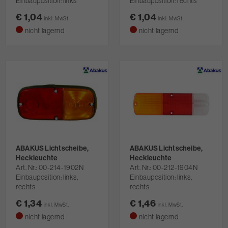
Einbauposition: links
Einbauposition: rechts
€ 1,04
€ 1,04
inkl. MwSt.
inkl. MwSt.
nicht lagernd
nicht lagernd
ABAKUS Lichtscheibe,
ABAKUS Lichtscheibe,
Heckleuchte
Heckleuchte
Art. Nr.
00-214-1902N
Art. Nr.
00-212-1904N
Einbauposition: links,
Einbauposition: links,
rechts
rechts
€ 1,34
€ 1,46
inkl. MwSt.
inkl. MwSt.
nicht lagernd
nicht lagernd