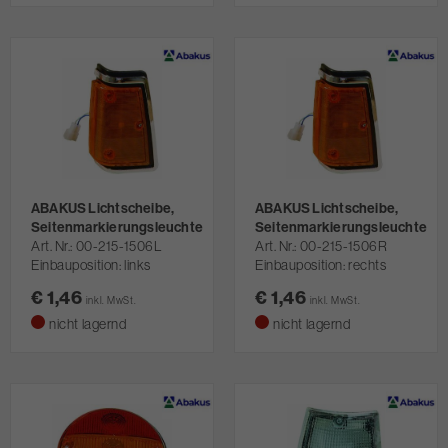
ABAKUS Lichtscheibe,
ABAKUS Lichtscheibe,
Seitenmarkierungsleuchte
Seitenmarkierungsleuchte
Art. Nr.
00-215-1506L
Art. Nr.
00-215-1506R
Einbauposition: links
Einbauposition: rechts
€ 1,46
€ 1,46
inkl. MwSt.
inkl. MwSt.
nicht lagernd
nicht lagernd