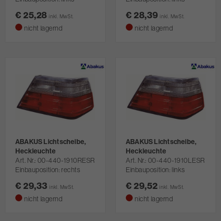
€ 25,28
€ 28,39
inkl. MwSt.
inkl. MwSt.
nicht lagernd
nicht lagernd
ABAKUS Lichtscheibe,
ABAKUS Lichtscheibe,
Heckleuchte
Heckleuchte
Art. Nr.
00-440-1910RESR
Art. Nr.
00-440-1910LESR
Einbauposition: rechts
Einbauposition: links
€ 29,33
€ 29,52
inkl. MwSt.
inkl. MwSt.
nicht lagernd
nicht lagernd