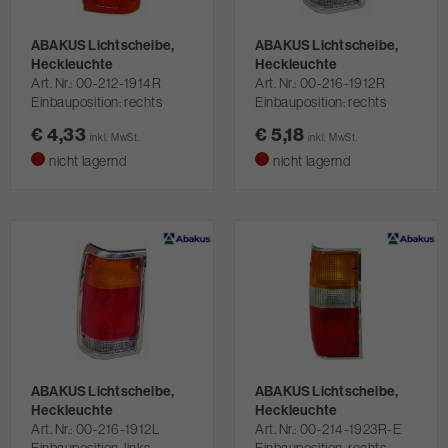
ABAKUS Lichtscheibe,
ABAKUS Lichtscheibe,
Heckleuchte
Heckleuchte
Art. Nr.
00-212-1914R
Art. Nr.
00-216-1912R
Einbauposition: rechts
Einbauposition: rechts
€ 4,33
€ 5,18
inkl. MwSt.
inkl. MwSt.
nicht lagernd
nicht lagernd
ABAKUS Lichtscheibe,
ABAKUS Lichtscheibe,
Heckleuchte
Heckleuchte
Art. Nr.
00-216-1912L
Art. Nr.
00-214-1923R-E