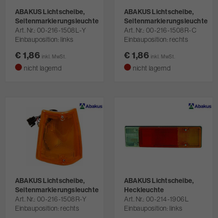
ABAKUS Lichtscheibe,
ABAKUS Lichtscheibe,
Seitenmarkierungsleuchte
Seitenmarkierungsleuchte
Art. Nr.
00-216-1508L-Y
Art. Nr.
00-216-1508R-C
Einbauposition: links
Einbauposition: rechts
€ 1,86
€ 1,86
inkl. MwSt.
inkl. MwSt.
nicht lagernd
nicht lagernd
ABAKUS Lichtscheibe,
ABAKUS Lichtscheibe,
Seitenmarkierungsleuchte
Heckleuchte
Art. Nr.
00-216-1508R-Y
Art. Nr.
00-214-1906L
Einbauposition: rechts
Einbauposition: links