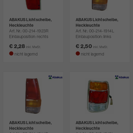
ABAKUS Lichtscheibe,
ABAKUS Lichtscheibe,
Heckleuchte
Heckleuchte
Art. Nr.
00-214-1923R
Art. Nr.
00-214-1914L
Einbauposition: rechts
Einbauposition: links
€ 2,28
€ 2,50
inkl. MwSt.
inkl. MwSt.
nicht lagernd
nicht lagernd
ABAKUS Lichtscheibe,
ABAKUS Lichtscheibe,
Heckleuchte
Heckleuchte