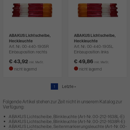
ABAKUS Lichtscheibe,
ABAKUS Lichtscheibe,
Heckleuchte
Heckleuchte
Art. Nr.
00-440-1905R
Art. Nr.
00-440-1905L
Einbauposition: rechts
Einbauposition: links
€ 43,92
€ 49,86
inkl. MwSt.
inkl. MwSt.
nicht lagernd
nicht lagernd
Aktuelle
1
Letzte
Letzte »
Seite
Seite
Folgende Artikel stehen zur Zeit nicht in unserem Katalog zur
Verfügung:
ABAKUS Lichtscheibe, Blinkleuchte (Art-Nr. 00-212-1638L-E)
ABAKUS Lichtscheibe, Blinkleuchte (Art-Nr. 00-212-1638R-E)
ABAKUS Lichtscheibe, Seitenmarkierungsleuchte (Art-Nr. 00-