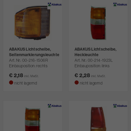
ABAKUS Lichtscheibe,
ABAKUS Lichtscheibe,
Seitenmarkierungsleuchte
Heckleuchte
Art. Nr.
00-216-1506R
Art. Nr.
00-214-1923L
Einbauposition: rechts
Einbauposition: links
€ 2,18
€ 2,28
inkl. MwSt.
inkl. MwSt.
nicht lagernd
nicht lagernd