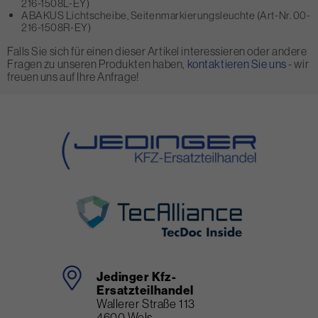
216-1508L-EY)
ABAKUS Lichtscheibe, Seitenmarkierungsleuchte (Art-Nr. 00-
216-1508R-EY)
Falls Sie sich für einen dieser Artikel interessieren oder andere
Fragen zu unseren Produkten haben,
kontaktieren Sie uns
- wir
freuen uns auf Ihre Anfrage!
Jedinger Kfz-
Ersatzteilhandel
Wallerer Straße 113
4600 Wels