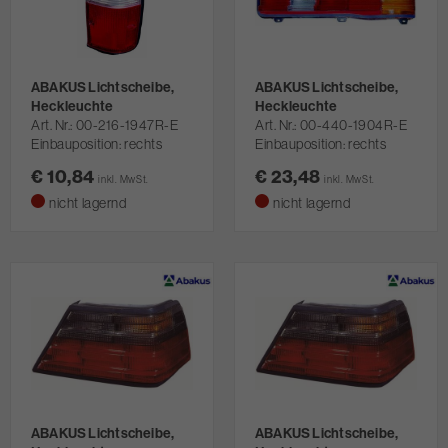
ABAKUS Lichtscheibe,
ABAKUS Lichtscheibe,
Heckleuchte
Heckleuchte
Art. Nr.
00-216-1947R-E
Art. Nr.
00-440-1904R-E
Einbauposition: rechts
Einbauposition: rechts
€ 10,84
€ 23,48
inkl. MwSt.
inkl. MwSt.
nicht lagernd
nicht lagernd
ABAKUS Lichtscheibe,
ABAKUS Lichtscheibe,