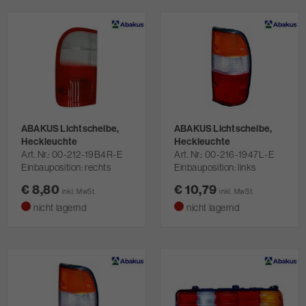
ABAKUS Lichtscheibe,
ABAKUS Lichtscheibe,
Heckleuchte
Heckleuchte
Art. Nr.
00-212-19B4R-E
Art. Nr.
00-216-1947L-E
Einbauposition: rechts
Einbauposition: links
€ 8,80
€ 10,79
inkl. MwSt.
inkl. MwSt.
nicht lagernd
nicht lagernd