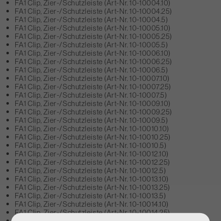
FA1 Clip, Zier-/Schutzleiste (Art-Nr. 10-10004.10)
FA1 Clip, Zier-/Schutzleiste (Art-Nr. 10-10004.25)
FA1 Clip, Zier-/Schutzleiste (Art-Nr. 10-10004.5)
FA1 Clip, Zier-/Schutzleiste (Art-Nr. 10-10005.10)
FA1 Clip, Zier-/Schutzleiste (Art-Nr. 10-10005.25)
FA1 Clip, Zier-/Schutzleiste (Art-Nr. 10-10005.5)
FA1 Clip, Zier-/Schutzleiste (Art-Nr. 10-10006.10)
FA1 Clip, Zier-/Schutzleiste (Art-Nr. 10-10006.25)
FA1 Clip, Zier-/Schutzleiste (Art-Nr. 10-10006.5)
FA1 Clip, Zier-/Schutzleiste (Art-Nr. 10-10007.10)
FA1 Clip, Zier-/Schutzleiste (Art-Nr. 10-10007.25)
FA1 Clip, Zier-/Schutzleiste (Art-Nr. 10-10007.5)
FA1 Clip, Zier-/Schutzleiste (Art-Nr. 10-10009.10)
FA1 Clip, Zier-/Schutzleiste (Art-Nr. 10-10009.25)
FA1 Clip, Zier-/Schutzleiste (Art-Nr. 10-10009.5)
FA1 Clip, Zier-/Schutzleiste (Art-Nr. 10-10010.10)
FA1 Clip, Zier-/Schutzleiste (Art-Nr. 10-10010.25)
FA1 Clip, Zier-/Schutzleiste (Art-Nr. 10-10010.5)
FA1 Clip, Zier-/Schutzleiste (Art-Nr. 10-10012.10)
FA1 Clip, Zier-/Schutzleiste (Art-Nr. 10-10012.25)
FA1 Clip, Zier-/Schutzleiste (Art-Nr. 10-10012.5)
FA1 Clip, Zier-/Schutzleiste (Art-Nr. 10-10013.10)
FA1 Clip, Zier-/Schutzleiste (Art-Nr. 10-10013.25)
FA1 Clip, Zier-/Schutzleiste (Art-Nr. 10-10013.5)
FA1 Clip, Zier-/Schutzleiste (Art-Nr. 10-10014.10)
FA1 Clip, Zier-/Schutzleiste (Art-Nr. 10-10014.25)
FA1 Clip, Zier-/Schutzleiste (Art-Nr. 10-10014.5)