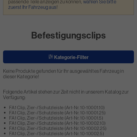
passende Teile anzeigen zu können,
wählen Sie bitte
zuerst Ihr Fahrzeug aus
!
Befestigungsclips
Kategorie-Filter
Keine Produkte gefunden für Ihr ausgewähltes Fahrzeug in
dieser Kategorie!
Folgende Artikel stehen zur Zeit nicht in unserem Katalog zur
Verfügung:
FA1 Clip, Zier-/Schutzleiste (Art-Nr. 10-10001.10)
FA1 Clip, Zier-/Schutzleiste (Art-Nr. 10-10001.25)
FA1 Clip, Zier-/Schutzleiste (Art-Nr. 10-10001.5)
FA1 Clip, Zier-/Schutzleiste (Art-Nr. 10-10002.10)
FA1 Clip, Zier-/Schutzleiste (Art-Nr. 10-10002.25)
FA1 Clip, Zier-/Schutzleiste (Art-Nr. 10-10002.5)