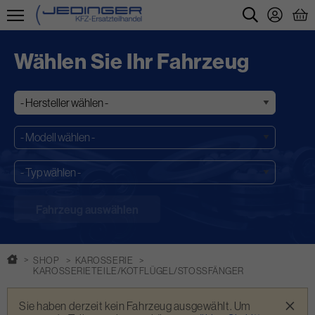
Direkt
zum
Wählen Sie Ihr Fahrzeug
Inhalt
SHOP
KAROSSERIE
KAROSSERIETEILE/KOTFLÜGEL/STOSSFÄNGER
Warnmeldung
×
Sie haben derzeit kein Fahrzeug ausgewählt. Um