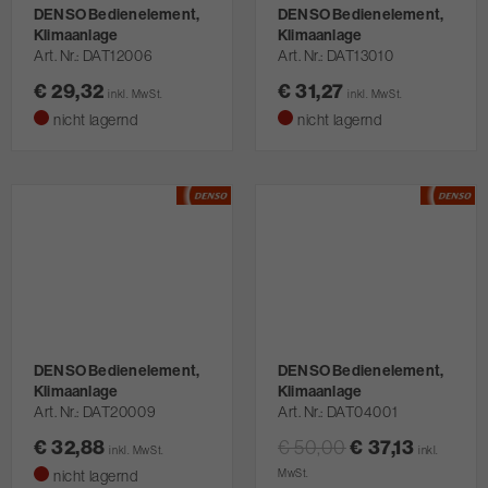
DENSO Bedienelement,
DENSO Bedienelement,
Klimaanlage
Klimaanlage
Art. Nr.
DAT12006
Art. Nr.
DAT13010
€ 29,32
€ 31,27
inkl. MwSt.
inkl. MwSt.
nicht lagernd
nicht lagernd
DENSO Bedienelement,
DENSO Bedienelement,
Klimaanlage
Klimaanlage
Art. Nr.
DAT20009
Art. Nr.
DAT04001
€ 32,88
€ 50,00
€ 37,13
inkl. MwSt.
inkl.
nicht lagernd
MwSt.