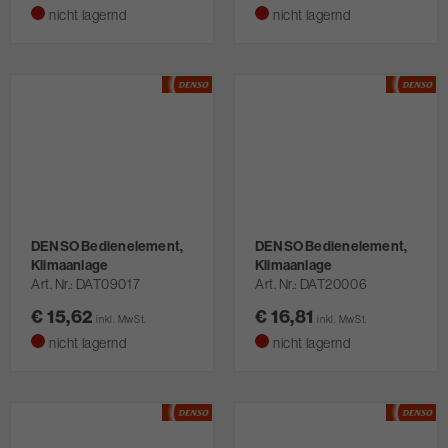
nicht lagernd
nicht lagernd
DENSO Bedienelement,
DENSO Bedienelement,
Klimaanlage
Klimaanlage
Art. Nr.
DAT09017
Art. Nr.
DAT20006
€ 15,62
€ 16,81
inkl. MwSt.
inkl. MwSt.
nicht lagernd
nicht lagernd