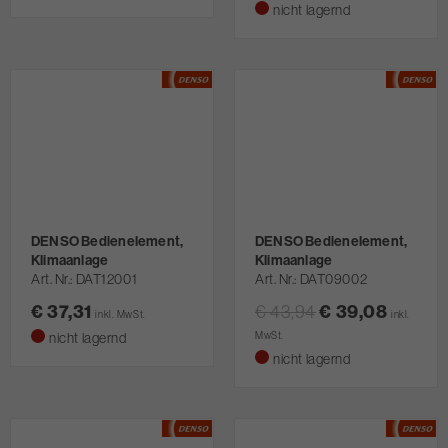
nicht lagernd
DENSO Bedienelement,
DENSO Bedienelement,
Klimaanlage
Klimaanlage
Art. Nr.
DAT12001
Art. Nr.
DAT09002
€ 37,31
€ 43,94
€ 39,08
inkl. MwSt.
inkl.
nicht lagernd
MwSt.
nicht lagernd