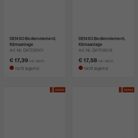
DENSO Bedienelement,
DENSO Bedienelement,
Klimaanlage
Klimaanlage
Art. Nr.
DAT09001
Art. Nr.
DAT09018
€ 17,39
€ 17,58
inkl. MwSt.
inkl. MwSt.
nicht lagernd
nicht lagernd