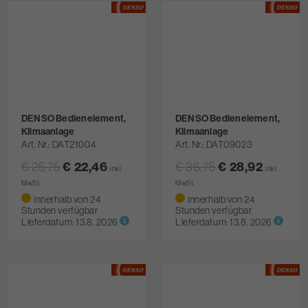
DENSO Bedienelement,
DENSO Bedienelement,
Klimaanlage
Klimaanlage
Art. Nr.
DAT21004
Art. Nr.
DAT09023
€ 25,75
€ 22,46
€ 36,75
€ 28,92
inkl.
inkl.
MwSt.
MwSt.
innerhalb von 24
innerhalb von 24
Stunden verfügbar
Stunden verfügbar
Lieferdatum:
13.8. 2026
Lieferdatum:
13.8. 2026