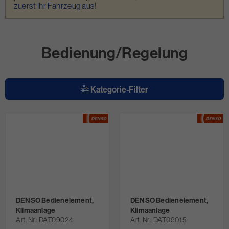
zuerst Ihr Fahrzeug aus
!
Bedienung/Regelung
Kategorie-Filter
DENSO Bedienelement,
DENSO Bedienelement,
Klimaanlage
Klimaanlage
Art. Nr.
DAT09024
Art. Nr.
DAT09015