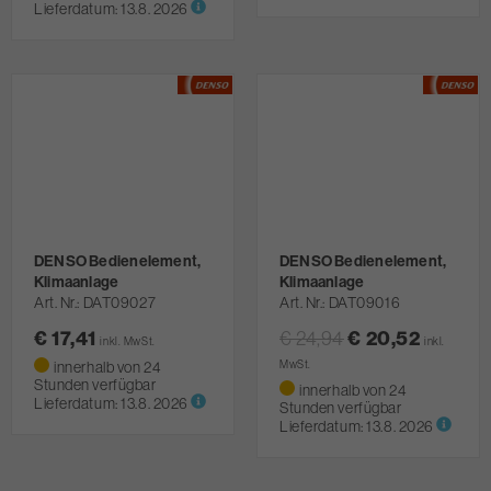
Lieferdatum:
13.8. 2026
DENSO Bedienelement,
DENSO Bedienelement,
Klimaanlage
Klimaanlage
Art. Nr.
DAT09027
Art. Nr.
DAT09016
€ 17,41
€ 24,94
€ 20,52
inkl. MwSt.
inkl.
innerhalb von 24
MwSt.
Stunden verfügbar
innerhalb von 24
Lieferdatum:
13.8. 2026
Stunden verfügbar
Lieferdatum:
13.8. 2026