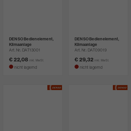
DENSO Bedienelement,
DENSO Bedienelement,
Klimaanlage
Klimaanlage
Art. Nr.
DAT13001
Art. Nr.
DAT09019
€ 22,08
€ 29,32
inkl. MwSt.
inkl. MwSt.
nicht lagernd
nicht lagernd