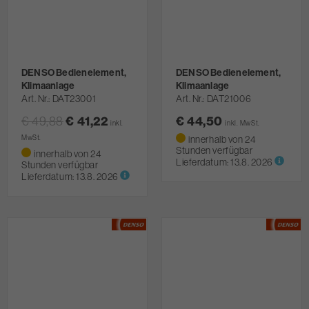
DENSO Bedienelement,
DENSO Bedienelement,
Klimaanlage
Klimaanlage
Art. Nr.
DAT23001
Art. Nr.
DAT21006
€ 49,88
€ 41,22
€ 44,50
inkl.
inkl. MwSt.
MwSt.
innerhalb von 24
Stunden verfügbar
innerhalb von 24
Lieferdatum:
13.8. 2026
Stunden verfügbar
Lieferdatum:
13.8. 2026