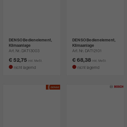
DENSO Bedienelement,
DENSO Bedienelement,
Klimaanlage
Klimaanlage
Art. Nr.
DAT13003
Art. Nr.
DAT12101
€ 52,75
€ 68,38
inkl. MwSt.
inkl. MwSt.
nicht lagernd
nicht lagernd