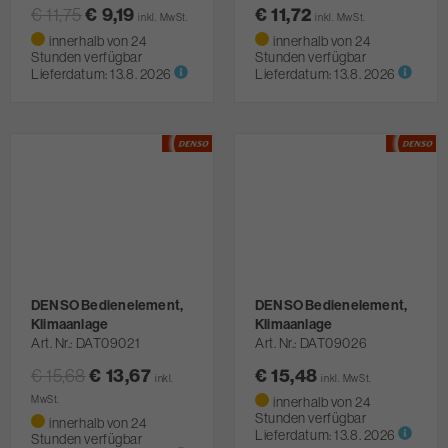
€ 11,75
€ 9,19
€ 11,72
inkl. MwSt.
inkl. MwSt.
innerhalb von 24
innerhalb von 24
Stunden verfügbar
Stunden verfügbar
Lieferdatum:
13.8. 2026
Lieferdatum:
13.8. 2026
DENSO Bedienelement,
DENSO Bedienelement,
Klimaanlage
Klimaanlage
Art. Nr.
DAT09021
Art. Nr.
DAT09026
€ 15,68
€ 13,67
€ 15,48
inkl.
inkl. MwSt.
MwSt.
innerhalb von 24
Stunden verfügbar
innerhalb von 24
Lieferdatum:
13.8. 2026
Stunden verfügbar