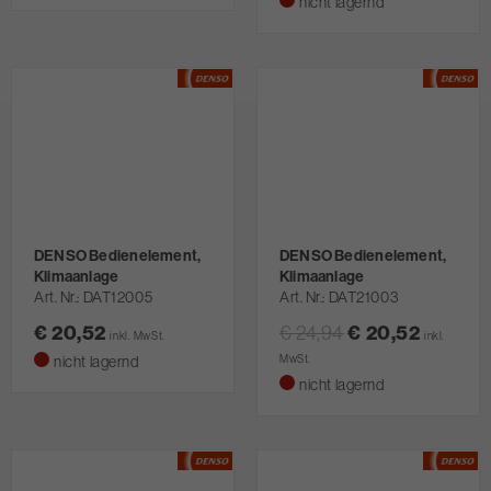
nicht lagernd
DENSO Bedienelement,
DENSO Bedienelement,
Klimaanlage
Klimaanlage
Art. Nr.
DAT12005
Art. Nr.
DAT21003
€ 20,52
€ 24,94
€ 20,52
inkl. MwSt.
inkl.
nicht lagernd
MwSt.
nicht lagernd