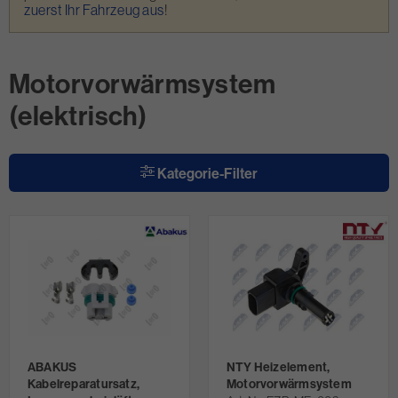
zuerst Ihr Fahrzeug aus
!
Motorvorwärmsystem
(elektrisch)
Kategorie-Filter
ABAKUS
NTY Heizelement,
Kabelreparatursatz,
Motorvorwärmsystem