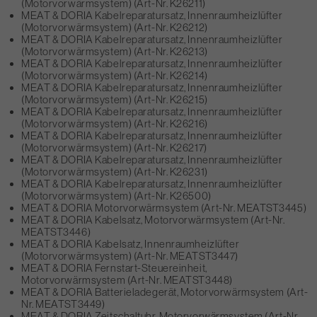
(Motorvorwärmsystem) (Art-Nr. K26211)
MEAT & DORIA Kabelreparatursatz, Innenraumheizlüfter
(Motorvorwärmsystem) (Art-Nr. K26212)
MEAT & DORIA Kabelreparatursatz, Innenraumheizlüfter
(Motorvorwärmsystem) (Art-Nr. K26213)
MEAT & DORIA Kabelreparatursatz, Innenraumheizlüfter
(Motorvorwärmsystem) (Art-Nr. K26214)
MEAT & DORIA Kabelreparatursatz, Innenraumheizlüfter
(Motorvorwärmsystem) (Art-Nr. K26215)
MEAT & DORIA Kabelreparatursatz, Innenraumheizlüfter
(Motorvorwärmsystem) (Art-Nr. K26216)
MEAT & DORIA Kabelreparatursatz, Innenraumheizlüfter
(Motorvorwärmsystem) (Art-Nr. K26217)
MEAT & DORIA Kabelreparatursatz, Innenraumheizlüfter
(Motorvorwärmsystem) (Art-Nr. K26231)
MEAT & DORIA Kabelreparatursatz, Innenraumheizlüfter
(Motorvorwärmsystem) (Art-Nr. K26500)
MEAT & DORIA Motorvorwärmsystem (Art-Nr. MEATST3445)
MEAT & DORIA Kabelsatz, Motorvorwärmsystem (Art-Nr.
MEATST3446)
MEAT & DORIA Kabelsatz, Innenraumheizlüfter
(Motorvorwärmsystem) (Art-Nr. MEATST3447)
MEAT & DORIA Fernstart-Steuereinheit,
Motorvorwärmsystem (Art-Nr. MEATST3448)
MEAT & DORIA Batterieladegerät, Motorvorwärmsystem (Art-
Nr. MEATST3449)
MEAT & DORIA Zeitschaltuhr, Motorvorwärmsystem (Art-Nr.