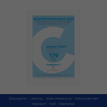
Zahlungsarten
Lieferung
Widerrufsbelehrung
Vertrag widerrufen
Impressum
AGB
Datenschutz