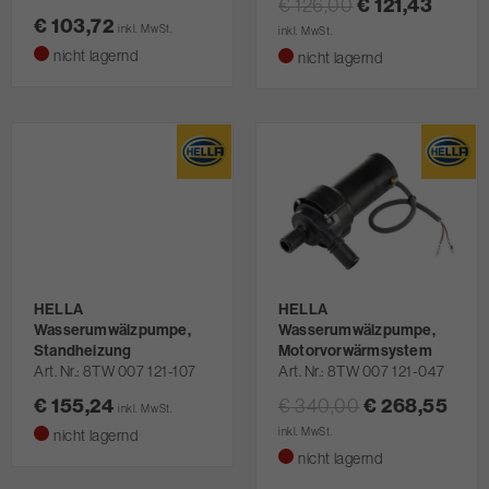
€ 121,43
€ 126,00
€ 103,72
inkl. MwSt.
inkl. MwSt.
nicht lagernd
nicht lagernd
HELLA
HELLA
Wasserumwälzpumpe,
Wasserumwälzpumpe,
Standheizung
Motorvorwärmsystem
Art. Nr.
8TW 007 121-107
Art. Nr.
8TW 007 121-047
€ 155,24
€ 268,55
€ 340,00
inkl. MwSt.
inkl. MwSt.
nicht lagernd
nicht lagernd