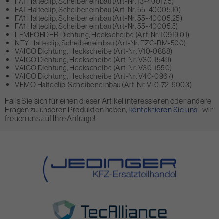
FA1 Halteclip, Scheibeneinbau (Art-Nr. 13-40017.5)
FA1 Halteclip, Scheibeneinbau (Art-Nr. 55-40005.10)
FA1 Halteclip, Scheibeneinbau (Art-Nr. 55-40005.25)
FA1 Halteclip, Scheibeneinbau (Art-Nr. 55-40005.5)
LEMFÖRDER Dichtung, Heckscheibe (Art-Nr. 10919 01)
NTY Halteclip, Scheibeneinbau (Art-Nr. EZC-BM-500)
VAICO Dichtung, Heckscheibe (Art-Nr. V10-0888)
VAICO Dichtung, Heckscheibe (Art-Nr. V30-1549)
VAICO Dichtung, Heckscheibe (Art-Nr. V30-1550)
VAICO Dichtung, Heckscheibe (Art-Nr. V40-0967)
VEMO Halteclip, Scheibeneinbau (Art-Nr. V10-72-9003)
Falls Sie sich für einen dieser Artikel interessieren oder andere
Fragen zu unseren Produkten haben,
kontaktieren Sie uns
- wir
freuen uns auf Ihre Anfrage!