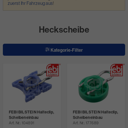
zuerst Ihr Fahrzeug aus
!
Heckscheibe
Kategorie-Filter
FEBI BILSTEIN Halteclip,
FEBI BILSTEIN Halteclip,
Scheibeneinbau
Scheibeneinbau
Art. Nr.
104891
Art. Nr.
177689