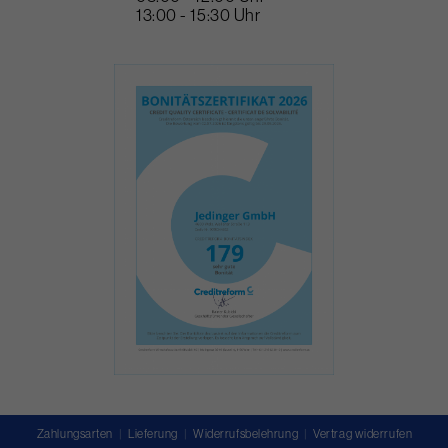
13:00 - 15:30 Uhr
Zahlungsarten
Lieferung
Widerrufsbelehrung
Vertrag widerrufen