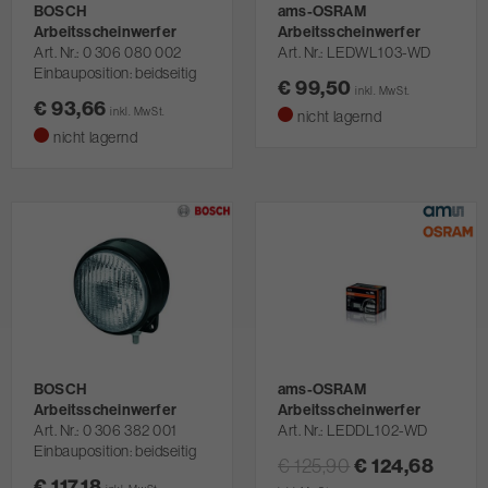
BOSCH
ams-OSRAM
Arbeitsscheinwerfer
Arbeitsscheinwerfer
Art. Nr.
0 306 080 002
Art. Nr.
LEDWL103-WD
Einbauposition: beidseitig
€ 99,50
inkl. MwSt.
€ 93,66
inkl. MwSt.
nicht lagernd
nicht lagernd
BOSCH
ams-OSRAM
Arbeitsscheinwerfer
Arbeitsscheinwerfer
Art. Nr.
0 306 382 001
Art. Nr.
LEDDL102-WD
Einbauposition: beidseitig
€ 125,90
€ 124,68
€ 117,18