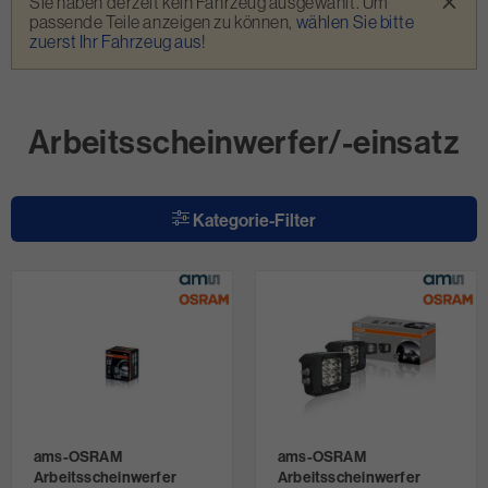
×
Sie haben derzeit kein Fahrzeug ausgewählt. Um
passende Teile anzeigen zu können,
wählen Sie bitte
zuerst Ihr Fahrzeug aus
!
Arbeitsscheinwerfer/-einsatz
Kategorie-Filter
ams-OSRAM
ams-OSRAM
Arbeitsscheinwerfer
Arbeitsscheinwerfer