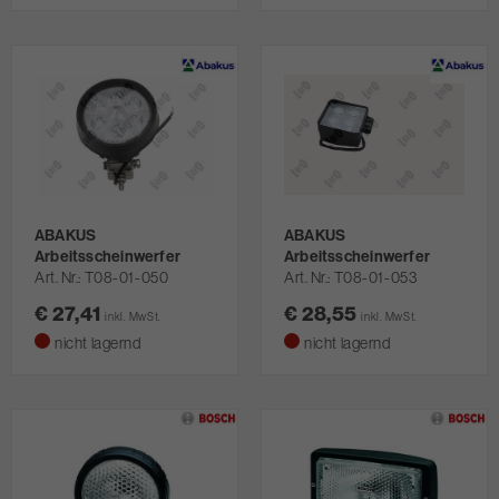
ABAKUS
ABAKUS
Arbeitsscheinwerfer
Arbeitsscheinwerfer
Art. Nr.
T08-01-050
Art. Nr.
T08-01-053
€ 27,41
€ 28,55
inkl. MwSt.
inkl. MwSt.
nicht lagernd
nicht lagernd