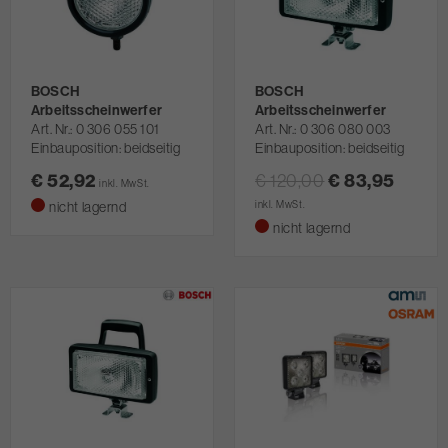
BOSCH
BOSCH
Arbeitsscheinwerfer
Arbeitsscheinwerfer
Art. Nr.
0 306 055 101
Art. Nr.
0 306 080 003
Einbauposition: beidseitig
Einbauposition: beidseitig
€ 52,92
€ 120,00
€ 83,95
inkl. MwSt.
nicht lagernd
inkl. MwSt.
nicht lagernd