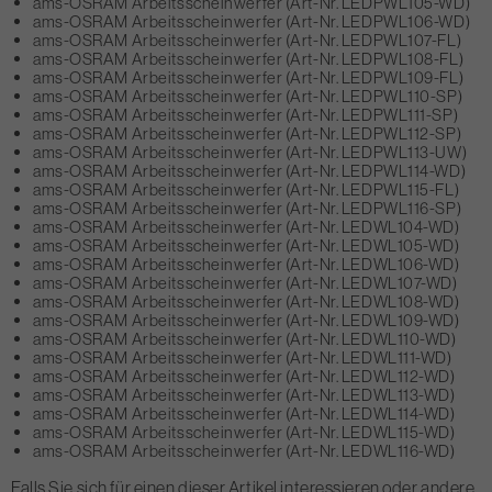
ams-OSRAM Arbeitsscheinwerfer (Art-Nr. LEDPWL105-WD)
ams-OSRAM Arbeitsscheinwerfer (Art-Nr. LEDPWL106-WD)
ams-OSRAM Arbeitsscheinwerfer (Art-Nr. LEDPWL107-FL)
ams-OSRAM Arbeitsscheinwerfer (Art-Nr. LEDPWL108-FL)
ams-OSRAM Arbeitsscheinwerfer (Art-Nr. LEDPWL109-FL)
ams-OSRAM Arbeitsscheinwerfer (Art-Nr. LEDPWL110-SP)
ams-OSRAM Arbeitsscheinwerfer (Art-Nr. LEDPWL111-SP)
ams-OSRAM Arbeitsscheinwerfer (Art-Nr. LEDPWL112-SP)
ams-OSRAM Arbeitsscheinwerfer (Art-Nr. LEDPWL113-UW)
ams-OSRAM Arbeitsscheinwerfer (Art-Nr. LEDPWL114-WD)
ams-OSRAM Arbeitsscheinwerfer (Art-Nr. LEDPWL115-FL)
ams-OSRAM Arbeitsscheinwerfer (Art-Nr. LEDPWL116-SP)
ams-OSRAM Arbeitsscheinwerfer (Art-Nr. LEDWL104-WD)
ams-OSRAM Arbeitsscheinwerfer (Art-Nr. LEDWL105-WD)
ams-OSRAM Arbeitsscheinwerfer (Art-Nr. LEDWL106-WD)
ams-OSRAM Arbeitsscheinwerfer (Art-Nr. LEDWL107-WD)
ams-OSRAM Arbeitsscheinwerfer (Art-Nr. LEDWL108-WD)
ams-OSRAM Arbeitsscheinwerfer (Art-Nr. LEDWL109-WD)
ams-OSRAM Arbeitsscheinwerfer (Art-Nr. LEDWL110-WD)
ams-OSRAM Arbeitsscheinwerfer (Art-Nr. LEDWL111-WD)
ams-OSRAM Arbeitsscheinwerfer (Art-Nr. LEDWL112-WD)
ams-OSRAM Arbeitsscheinwerfer (Art-Nr. LEDWL113-WD)
ams-OSRAM Arbeitsscheinwerfer (Art-Nr. LEDWL114-WD)
ams-OSRAM Arbeitsscheinwerfer (Art-Nr. LEDWL115-WD)
ams-OSRAM Arbeitsscheinwerfer (Art-Nr. LEDWL116-WD)
Falls Sie sich für einen dieser Artikel interessieren oder andere