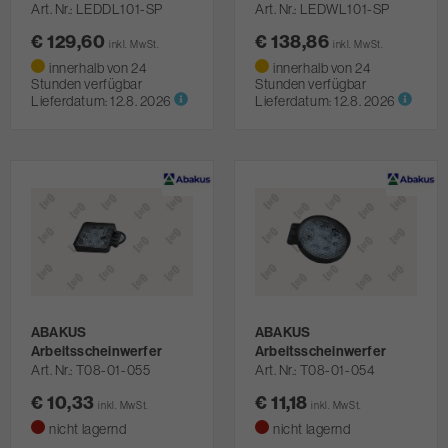
Art. Nr.
LEDDL101-SP
Art. Nr.
LEDWL101-SP
€ 129,60
€ 138,86
inkl. MwSt.
inkl. MwSt.
innerhalb von 24
innerhalb von 24
Stunden verfügbar
Stunden verfügbar
Lieferdatum:
12.8. 2026
Lieferdatum:
12.8. 2026
ABAKUS
ABAKUS
Arbeitsscheinwerfer
Arbeitsscheinwerfer
Art. Nr.
T08-01-055
Art. Nr.
T08-01-054
€ 10,33
€ 11,18
inkl. MwSt.
inkl. MwSt.
nicht lagernd
nicht lagernd