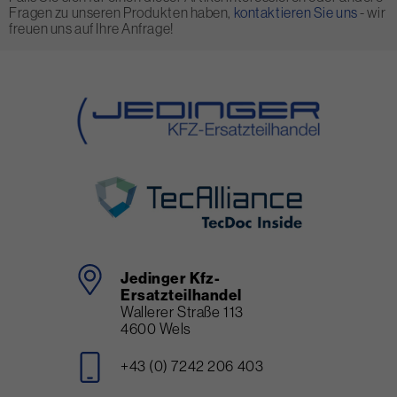
Fragen zu unseren Produkten haben,
kontaktieren Sie uns
- wir
freuen uns auf Ihre Anfrage!
Jedinger Kfz-
Ersatzteilhandel
Wallerer Straße 113
4600 Wels
+43 (0) 7242 206 403