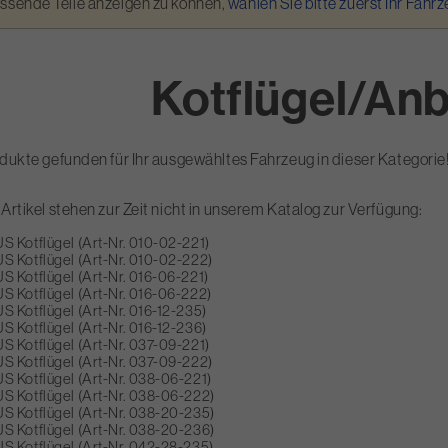
assende Teile anzeigen zu können,
wählen Sie bitte zuerst Ihr Fahr
Kotflügel/Anb
dukte gefunden für Ihr ausgewähltes Fahrzeug in dieser Kategorie
Artikel stehen zur Zeit nicht in unserem Katalog zur Verfügung:
 Kotflügel (Art-Nr. 010-02-221)
 Kotflügel (Art-Nr. 010-02-222)
 Kotflügel (Art-Nr. 016-06-221)
 Kotflügel (Art-Nr. 016-06-222)
 Kotflügel (Art-Nr. 016-12-235)
 Kotflügel (Art-Nr. 016-12-236)
 Kotflügel (Art-Nr. 037-09-221)
 Kotflügel (Art-Nr. 037-09-222)
 Kotflügel (Art-Nr. 038-06-221)
 Kotflügel (Art-Nr. 038-06-222)
 Kotflügel (Art-Nr. 038-20-235)
 Kotflügel (Art-Nr. 038-20-236)
 Kotflügel (Art-Nr. 042-28-235)