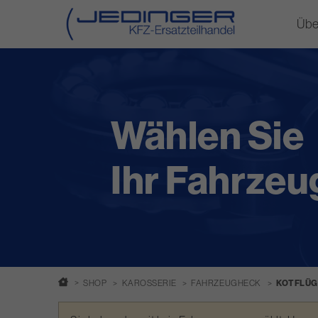
Übe
Direkt
zum
Inhalt
Wählen Sie
Ihr Fahrzeu
SHOP
KAROSSERIE
FAHRZEUGHECK
KOTFLÜG