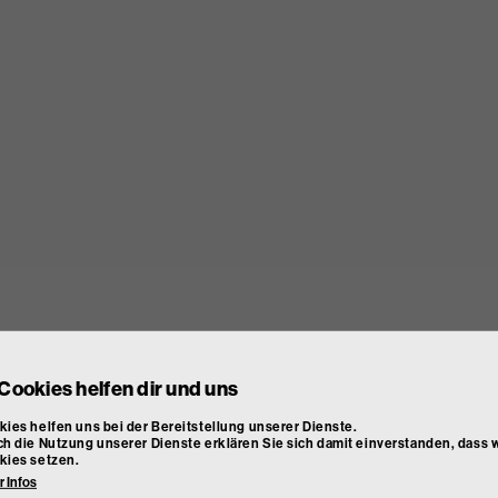
Cookies helfen dir und uns
ies helfen uns bei der Bereitstellung unserer Dienste.
h die Nutzung unserer Dienste erklären Sie sich damit einverstanden, dass w
kies setzen.
 Infos