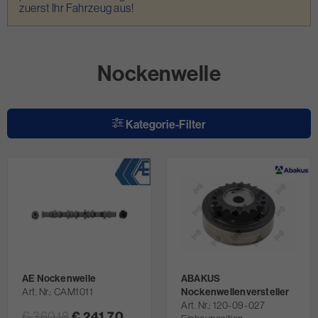
zuerst Ihr Fahrzeug aus
!
Nockenwelle
Kategorie-Filter
AE Nockenwelle
ABAKUS
Art. Nr.
CAM1011
Nockenwellenversteller
Art. Nr.
120-09-027
€ 360,18
€ 241,70