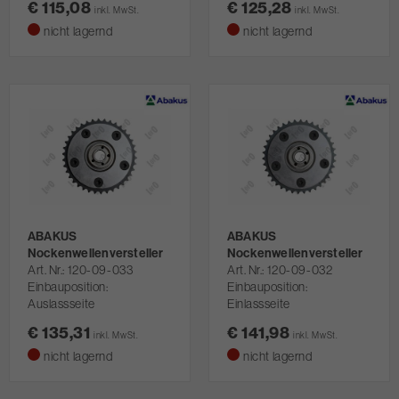
€ 115,08
€ 125,28
inkl. MwSt.
inkl. MwSt.
nicht lagernd
nicht lagernd
ABAKUS
ABAKUS
Nockenwellenversteller
Nockenwellenversteller
Art. Nr.
120-09-033
Art. Nr.
120-09-032
Einbauposition:
Einbauposition:
Auslassseite
Einlassseite
€ 135,31
€ 141,98
inkl. MwSt.
inkl. MwSt.
nicht lagernd
nicht lagernd