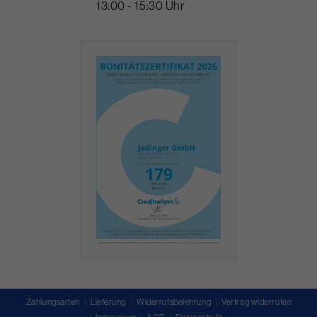
13:00 - 15:30 Uhr
Zahlungsarten
Lieferung
Widerrufsbelehrung
Vertrag widerrufen