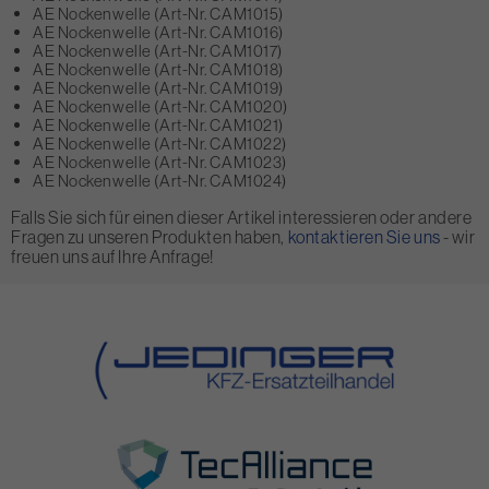
AE Nockenwelle (Art-Nr. CAM1015)
AE Nockenwelle (Art-Nr. CAM1016)
AE Nockenwelle (Art-Nr. CAM1017)
AE Nockenwelle (Art-Nr. CAM1018)
AE Nockenwelle (Art-Nr. CAM1019)
AE Nockenwelle (Art-Nr. CAM1020)
AE Nockenwelle (Art-Nr. CAM1021)
AE Nockenwelle (Art-Nr. CAM1022)
AE Nockenwelle (Art-Nr. CAM1023)
AE Nockenwelle (Art-Nr. CAM1024)
Falls Sie sich für einen dieser Artikel interessieren oder andere
Fragen zu unseren Produkten haben,
kontaktieren Sie uns
- wir
freuen uns auf Ihre Anfrage!