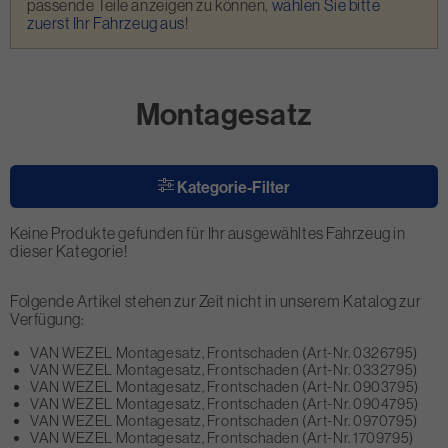
passende Teile anzeigen zu können,
wählen Sie bitte
zuerst Ihr Fahrzeug aus
!
Montagesatz
Kategorie-Filter
Keine Produkte gefunden für Ihr ausgewähltes Fahrzeug in
dieser Kategorie!
Folgende Artikel stehen zur Zeit nicht in unserem Katalog zur
Verfügung:
VAN WEZEL Montagesatz, Frontschaden (Art-Nr. 0326795)
VAN WEZEL Montagesatz, Frontschaden (Art-Nr. 0332795)
VAN WEZEL Montagesatz, Frontschaden (Art-Nr. 0903795)
VAN WEZEL Montagesatz, Frontschaden (Art-Nr. 0904795)
VAN WEZEL Montagesatz, Frontschaden (Art-Nr. 0970795)
VAN WEZEL Montagesatz, Frontschaden (Art-Nr. 1709795)