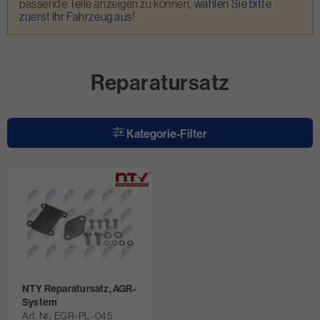
passende Teile anzeigen zu können,
wählen Sie bitte
zuerst Ihr Fahrzeug aus
!
Reparatursatz
Kategorie-Filter
NTY Reparatursatz, AGR-
System
Art. Nr.
EGR-PL-045