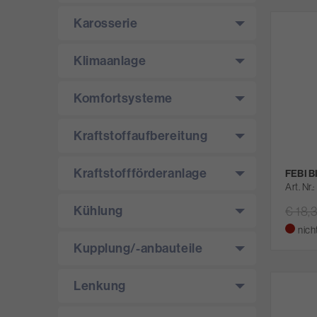
Karosserie
Klimaanlage
Komfortsysteme
Kraftstoffaufbereitung
Kraftstoffförderanlage
FEBI B
Art. Nr.
Kühlung
€ 18,
nich
Kupplung/­-anbauteile
Lenkung