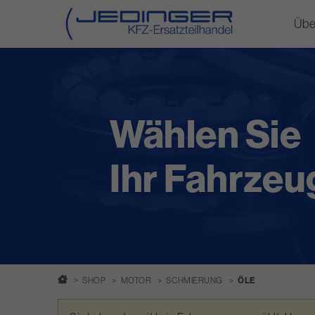
Übe
Direkt
zum
Inhalt
Wählen Sie
Ihr Fahrzeu
SHOP
MOTOR
SCHMIERUNG
ÖLE