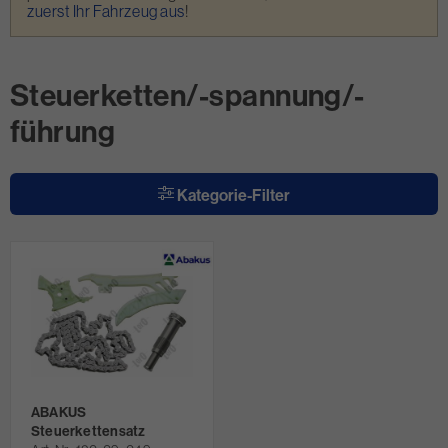
zuerst Ihr Fahrzeug aus
!
Steuerketten/-spannung/-
führung
Kategorie-Filter
ABAKUS
Steuerkettensatz