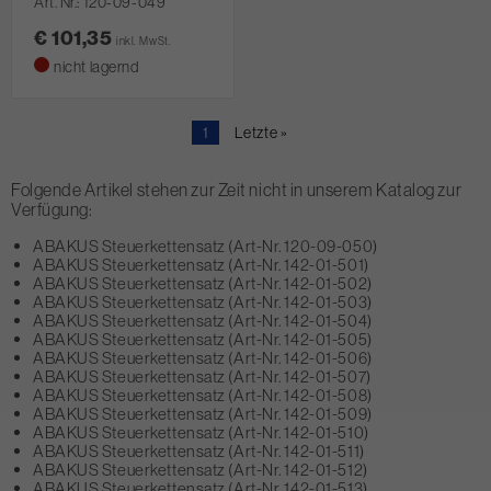
Art. Nr.
120-09-049
€ 101,35
inkl. MwSt.
nicht lagernd
Aktuelle
1
Letzte
Letzte »
Seite
Seite
Folgende Artikel stehen zur Zeit nicht in unserem Katalog zur
Verfügung:
ABAKUS Steuerkettensatz (Art-Nr. 120-09-050)
ABAKUS Steuerkettensatz (Art-Nr. 142-01-501)
ABAKUS Steuerkettensatz (Art-Nr. 142-01-502)
ABAKUS Steuerkettensatz (Art-Nr. 142-01-503)
ABAKUS Steuerkettensatz (Art-Nr. 142-01-504)
ABAKUS Steuerkettensatz (Art-Nr. 142-01-505)
ABAKUS Steuerkettensatz (Art-Nr. 142-01-506)
ABAKUS Steuerkettensatz (Art-Nr. 142-01-507)
ABAKUS Steuerkettensatz (Art-Nr. 142-01-508)
ABAKUS Steuerkettensatz (Art-Nr. 142-01-509)
ABAKUS Steuerkettensatz (Art-Nr. 142-01-510)
ABAKUS Steuerkettensatz (Art-Nr. 142-01-511)
ABAKUS Steuerkettensatz (Art-Nr. 142-01-512)
ABAKUS Steuerkettensatz (Art-Nr. 142-01-513)