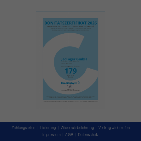
Zahlungsarten
Lieferung
Widerrufsbelehrung
Vertrag widerrufen
Impressum
AGB
Datenschutz