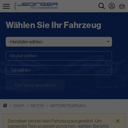
Direkt
zum
Wählen Sie Ihr Fahrzeug
Inhalt
SHOP
MOTOR
MOTORSTEUERUNG
Warnmeldung
×
Sie haben derzeit kein Fahrzeug ausgewählt. Um
passende Teile anzeigen zu können,
wählen Sie bitte