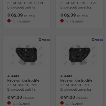
Art. Nr.
131-4001L-LD-AE
Art. Nr.
131-4001R-LD-AE
Einbauposition: links
Einbauposition: rechts
€ 82,39
€ 82,39
inkl. MwSt.
inkl. MwSt.
nicht lagernd
nicht lagernd
ABAKUS
ABAKUS
Nebelschlussleuchte
Nebelschlussleuchte
Art. Nr.
051-29-875S
Art. Nr.
051-29-876S
Einbauposition: links
Einbauposition: rechts
€ 91,30
€ 91,30
inkl. MwSt.
inkl. MwSt.
nicht lagernd
nicht lagernd