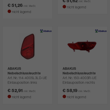
€ 51,62
inkl. MwSt.
€ 51,26
inkl. MwSt.
nicht lagernd
nicht lagernd
ABAKUS
ABAKUS
Nebelschlussleuchte
Nebelschlussleuchte
Art. Nr.
114-4005L3LD-UE
Art. Nr.
150-4003R-UE
Einbauposition: links
Einbauposition: rechts
€ 52,91
€ 58,19
inkl. MwSt.
inkl. MwSt.
nicht lagernd
nicht lagernd