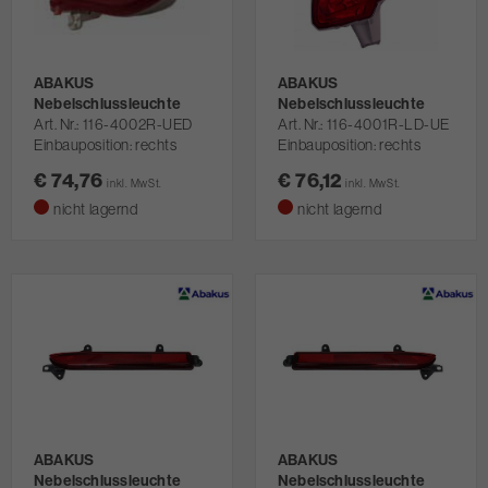
ABAKUS
ABAKUS
Nebelschlussleuchte
Nebelschlussleuchte
Art. Nr.
116-4002R-UED
Art. Nr.
116-4001R-LD-UE
Einbauposition: rechts
Einbauposition: rechts
€ 74,76
€ 76,12
inkl. MwSt.
inkl. MwSt.
nicht lagernd
nicht lagernd
ABAKUS
ABAKUS
Nebelschlussleuchte
Nebelschlussleuchte