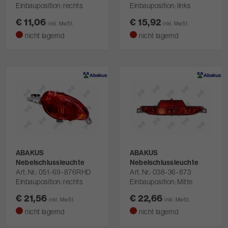
Einbauposition: rechts
Einbauposition: links
€ 11,06
€ 15,92
inkl. MwSt.
inkl. MwSt.
nicht lagernd
nicht lagernd
ABAKUS
ABAKUS
Nebelschlussleuchte
Nebelschlussleuchte
Art. Nr.
051-69-876RHD
Art. Nr.
038-36-873
Einbauposition: rechts
Einbauposition: Mitte
€ 21,56
€ 22,66
inkl. MwSt.
inkl. MwSt.
nicht lagernd
nicht lagernd