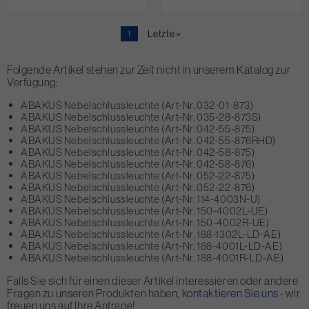
Aktuelle
1
Letzte
Letzte »
Seite
Seite
Folgende Artikel stehen zur Zeit nicht in unserem Katalog zur
Verfügung:
ABAKUS Nebelschlussleuchte (Art-Nr. 032-01-873)
ABAKUS Nebelschlussleuchte (Art-Nr. 035-28-873S)
ABAKUS Nebelschlussleuchte (Art-Nr. 042-55-875)
ABAKUS Nebelschlussleuchte (Art-Nr. 042-55-876RHD)
ABAKUS Nebelschlussleuchte (Art-Nr. 042-58-875)
ABAKUS Nebelschlussleuchte (Art-Nr. 042-58-876)
ABAKUS Nebelschlussleuchte (Art-Nr. 052-22-875)
ABAKUS Nebelschlussleuchte (Art-Nr. 052-22-876)
ABAKUS Nebelschlussleuchte (Art-Nr. 114-4003N-U)
ABAKUS Nebelschlussleuchte (Art-Nr. 150-4002L-UE)
ABAKUS Nebelschlussleuchte (Art-Nr. 150-4002R-UE)
ABAKUS Nebelschlussleuchte (Art-Nr. 188-1302L-LD-AE)
ABAKUS Nebelschlussleuchte (Art-Nr. 188-4001L-LD-AE)
ABAKUS Nebelschlussleuchte (Art-Nr. 188-4001R-LD-AE)
Falls Sie sich für einen dieser Artikel interessieren oder andere
Fragen zu unseren Produkten haben,
kontaktieren Sie uns
- wir
freuen uns auf Ihre Anfrage!