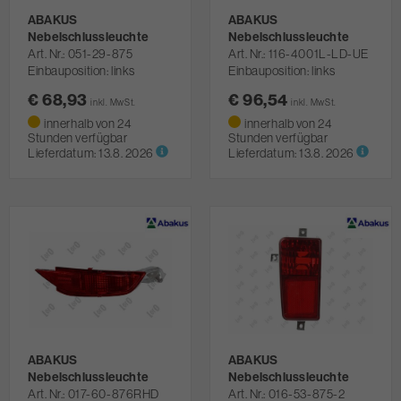
ABAKUS
ABAKUS
Nebelschlussleuchte
Nebelschlussleuchte
Art. Nr.
051-29-875
Art. Nr.
116-4001L-LD-UE
Einbauposition: links
Einbauposition: links
€ 68,93
€ 96,54
inkl. MwSt.
inkl. MwSt.
innerhalb von 24
innerhalb von 24
Stunden verfügbar
Stunden verfügbar
Lieferdatum:
13.8. 2026
Lieferdatum:
13.8. 2026
ABAKUS
ABAKUS
Nebelschlussleuchte
Nebelschlussleuchte
Art. Nr.
017-60-876RHD
Art. Nr.
016-53-875-2