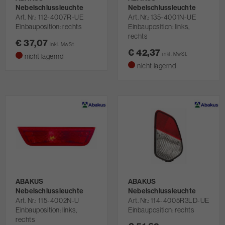
Nebelschlussleuchte
Nebelschlussleuchte
Art. Nr.
112-4007R-UE
Art. Nr.
135-4001N-UE
Einbauposition: rechts
Einbauposition: links,
rechts
€ 37,07
inkl. MwSt.
€ 42,37
inkl. MwSt.
nicht lagernd
nicht lagernd
ABAKUS
ABAKUS
Nebelschlussleuchte
Nebelschlussleuchte
Art. Nr.
115-4002N-U
Art. Nr.
114-4005R3LD-UE
Einbauposition: links,
Einbauposition: rechts
rechts