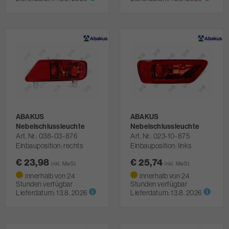
ABAKUS
ABAKUS
Nebelschlussleuchte
Nebelschlussleuchte
Art. Nr.
038-03-876
Art. Nr.
023-10-875
Einbauposition: rechts
Einbauposition: links
€ 23,98
€ 25,74
inkl. MwSt.
inkl. MwSt.
innerhalb von 24
innerhalb von 24
Stunden verfügbar
Stunden verfügbar
Lieferdatum:
13.8. 2026
Lieferdatum:
13.8. 2026