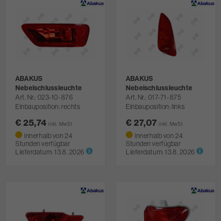
ABAKUS
ABAKUS
Nebelschlussleuchte
Nebelschlussleuchte
Art. Nr.
023-10-876
Art. Nr.
017-71-875
Einbauposition: rechts
Einbauposition: links
€ 25,74
€ 27,07
inkl. MwSt.
inkl. MwSt.
innerhalb von 24
innerhalb von 24
Stunden verfügbar
Stunden verfügbar
Lieferdatum:
13.8. 2026
Lieferdatum:
13.8. 2026