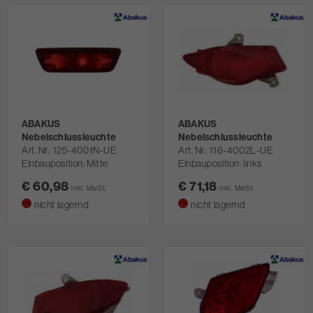
ABAKUS
ABAKUS
Nebelschlussleuchte
Nebelschlussleuchte
Art. Nr.
125-4001N-UE
Art. Nr.
116-4002L-UE
Einbauposition: Mitte
Einbauposition: links
€ 60,98
€ 71,18
inkl. MwSt.
inkl. MwSt.
nicht lagernd
nicht lagernd