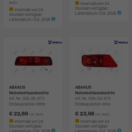
MwSt.
innerhalb von 24
Stunden verfügbar
innerhalb von 24
Lieferdatum:
13.8. 2026
Stunden verfügbar
Lieferdatum:
13.8. 2026
ABAKUS
ABAKUS
Nebelschlussleuchte
Nebelschlussleuchte
Art. Nr.
035-28-873
Art. Nr.
038-03-875
Einbauposition: Mitte
Einbauposition: links
€ 22,69
€ 23,98
inkl. MwSt.
inkl. MwSt.
innerhalb von 24
innerhalb von 24
Stunden verfügbar
Stunden verfügbar
Lieferdatum:
13.8. 2026
Lieferdatum:
13.8. 2026