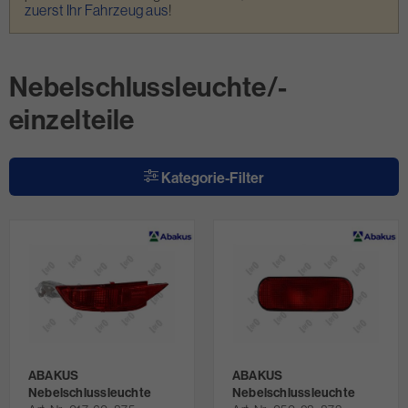
zuerst Ihr Fahrzeug aus
!
Nebelschlussleuchte/-
einzelteile
Kategorie-Filter
ABAKUS
ABAKUS
Nebelschlussleuchte
Nebelschlussleuchte