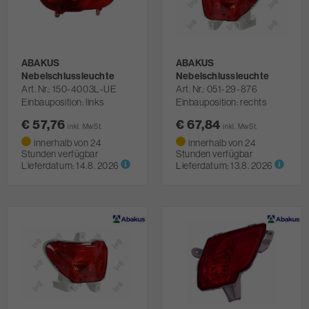
ABAKUS
ABAKUS
Nebelschlussleuchte
Nebelschlussleuchte
Art. Nr.
150-4003L-UE
Art. Nr.
051-29-876
Einbauposition: links
Einbauposition: rechts
€ 57,76
€ 67,84
inkl. MwSt.
inkl. MwSt.
innerhalb von 24
innerhalb von 24
Stunden verfügbar
Stunden verfügbar
Lieferdatum:
14.8. 2026
Lieferdatum:
13.8. 2026