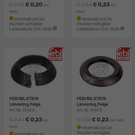
€ 0,20
€ 0,23
€ 0,43
€ 0,44
inkl.
inkl.
MwSt.
MwSt.
innerhalb von 24
innerhalb von 24
Stunden verfügbar
Stunden verfügbar
Lieferdatum:
10.8. 2026
Lieferdatum:
10.8. 2026
FEBI BILSTEIN
FEBI BILSTEIN
Limesring, Felge
Limesring, Felge
Art. Nr.
01243
Art. Nr.
01472
€ 0,23
€ 0,23
€ 0,44
€ 1,39
inkl.
inkl. MwSt.
MwSt.
innerhalb von 24
Stunden verfügbar
innerhalb von 24