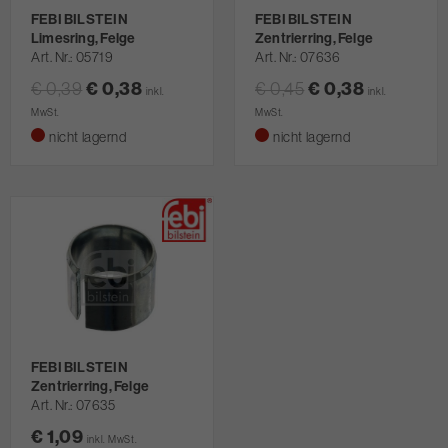
FEBI BILSTEIN
FEBI BILSTEIN
Limesring, Felge
Zentrierring, Felge
Art. Nr.
05719
Art. Nr.
07636
€ 0,38
€ 0,38
€ 0,39
€ 0,45
inkl.
inkl.
MwSt.
MwSt.
nicht lagernd
nicht lagernd
FEBI BILSTEIN
Zentrierring, Felge
Art. Nr.
07635
€ 1,09
inkl. MwSt.