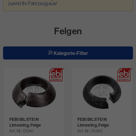
zuerst Ihr Fahrzeug aus
!
Felgen
Kategorie-Filter
FEBI BILSTEIN
FEBI BILSTEIN
Limesring, Felge
Limesring, Felge
Art. Nr.
01241
Art. Nr.
01242