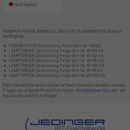
nicht lagernd
Folgende Artikel stehen zur Zeit nicht in unserem Katalog zur
Verfügung:
FEBI BILSTEIN Zentrierring, Felge (Art-Nr. 19693)
LEMFÖRDER Zentrierring, Felge (Art-Nr. 15158 01)
LEMFÖRDER Zentrierring, Felge (Art-Nr. 15162 01)
LEMFÖRDER Zentrierring, Felge (Art-Nr. 18785 01)
LEMFÖRDER Zentrierring, Felge (Art-Nr. 18786 01)
LEMFÖRDER Zentrierring, Felge (Art-Nr. 18791 01)
LEMFÖRDER Zentrierring, Felge (Art-Nr. 24766 01)
Falls Sie sich für einen dieser Artikel interessieren oder andere
Fragen zu unseren Produkten haben,
kontaktieren Sie uns
- wir
freuen uns auf Ihre Anfrage!