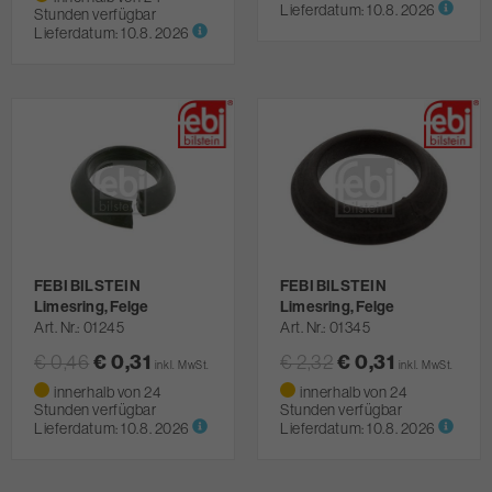
Lieferdatum:
10.8. 2026
Stunden verfügbar
Lieferdatum:
10.8. 2026
FEBI BILSTEIN
FEBI BILSTEIN
Limesring, Felge
Limesring, Felge
Art. Nr.
01245
Art. Nr.
01345
€ 0,31
€ 0,31
€ 0,46
€ 2,32
inkl. MwSt.
inkl. MwSt.
innerhalb von 24
innerhalb von 24
Stunden verfügbar
Stunden verfügbar
Lieferdatum:
10.8. 2026
Lieferdatum:
10.8. 2026