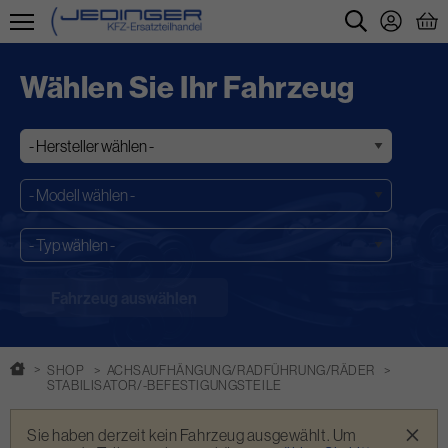
Direkt
zum
Wählen Sie Ihr Fahrzeug
Inhalt
SHOP
ACHSAUFHÄNGUNG/RADFÜHRUNG/RÄDER
STABILISATOR/-BEFESTIGUNGSTEILE
Warnmeldung
×
Sie haben derzeit kein Fahrzeug ausgewählt. Um