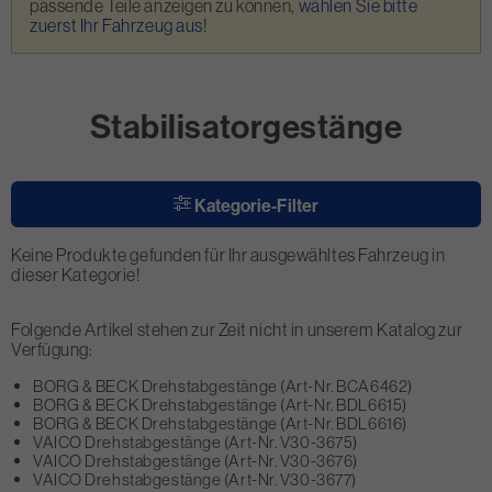
passende Teile anzeigen zu können,
wählen Sie bitte
zuerst Ihr Fahrzeug aus
!
Stabilisatorgestänge
Kategorie-Filter
Keine Produkte gefunden für Ihr ausgewähltes Fahrzeug in
dieser Kategorie!
Folgende Artikel stehen zur Zeit nicht in unserem Katalog zur
Verfügung:
BORG & BECK Drehstabgestänge (Art-Nr. BCA6462)
BORG & BECK Drehstabgestänge (Art-Nr. BDL6615)
BORG & BECK Drehstabgestänge (Art-Nr. BDL6616)
VAICO Drehstabgestänge (Art-Nr. V30-3675)
VAICO Drehstabgestänge (Art-Nr. V30-3676)
VAICO Drehstabgestänge (Art-Nr. V30-3677)