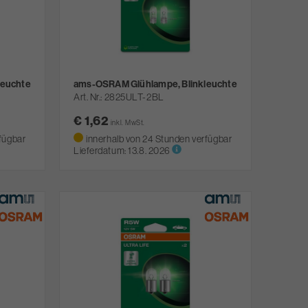
leuchte
ams-OSRAM Glühlampe, Blinkleuchte
Art. Nr.
2825ULT-2BL
€ 1,62
inkl. MwSt.
fügbar
innerhalb von 24 Stunden verfügbar
Lieferdatum:
13.8. 2026