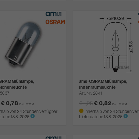
SRAM Glühlampe,
ams-OSRAM Glühlampe,
ichenleuchte
Innenraumleuchte
5637
Art. Nr.
2841
€ 0,78
€ 1,25
€ 0,82
inkl. MwSt.
inkl. MwSt.
rhalb von 24 Stunden verfügbar
innerhalb von 24 Stunden ver
atum:
13.8. 2026
Lieferdatum:
13.8. 2026