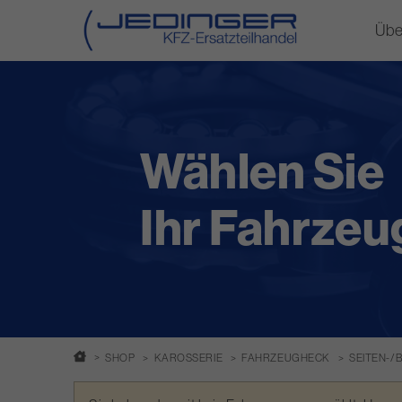
Übe
Direkt
zum
Inhalt
Wählen Sie
Ihr Fahrzeu
SHOP
KAROSSERIE
FAHRZEUGHECK
SEITEN-/