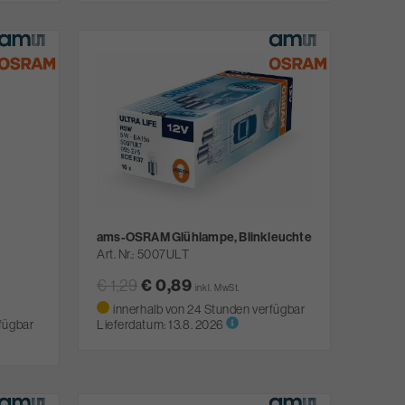
ams-OSRAM Glühlampe, Blinkleuchte
Art. Nr.
5007ULT
€ 1,29
€ 0,89
inkl. MwSt.
innerhalb von 24 Stunden verfügbar
fügbar
Lieferdatum:
13.8. 2026