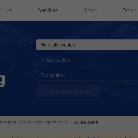
r uns
Services
Shop
Downl
g
BEGRENZUNGSLEUCHTE/-EINZELTEILE
GLÜHLAMPE