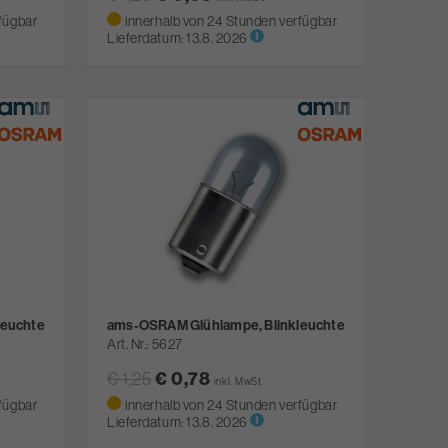
fügbar
innerhalb von 24 Stunden verfügbar
Lieferdatum:
13.8. 2026
leuchte
ams-OSRAM Glühlampe, Blinkleuchte
Art. Nr.
5627
€ 1,25
€ 0,78
inkl. MwSt.
fügbar
innerhalb von 24 Stunden verfügbar
Lieferdatum:
13.8. 2026