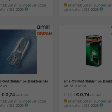
rhalb von 24 Stunden verfügbar
innerhalb von 24 Stunden ver
atum:
13.8. 2026
Lieferdatum:
13.8. 2026
RAM Glühlampe, Blinkleuchte
ams-OSRAM Glühlampe, Blink
2821
Art. Nr.
2825ULT
3
€ 0,74
€ 1,29
€ 0,74
inkl. MwSt.
inkl. MwSt.
rhalb von 24 Stunden verfügbar
innerhalb von 24 Stunden ver
atum:
13.8. 2026
Lieferdatum:
13.8. 2026