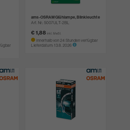
ams-OSRAM Glühlampe, Blinkleuchte
Art. Nr.
5007ULT-2BL
€ 1,88
inkl. MwSt.
innerhalb von 24 Stunden verfügbar
fügbar
Lieferdatum:
13.8. 2026