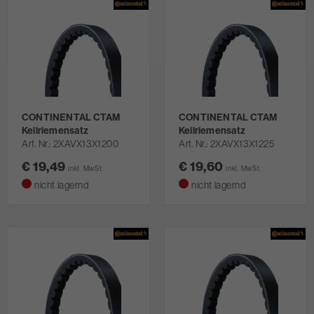
CONTINENTAL CTAM
CONTINENTAL CTAM
Keilriemensatz
Keilriemensatz
Art. Nr.
2XAVX13X1200
Art. Nr.
2XAVX13X1225
€ 19,49
€ 19,60
inkl. MwSt.
inkl. MwSt.
nicht lagernd
nicht lagernd