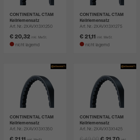
CONTINENTAL CTAM
CONTINENTAL CTAM
Keilriemensatz
Keilriemensatz
Art. Nr.
2XAVX13X1250
Art. Nr.
2XAVX13X1275
€ 20,32
€ 21,11
inkl. MwSt.
inkl. MwSt.
nicht lagernd
nicht lagernd
CONTINENTAL CTAM
CONTINENTAL CTAM
Keilriemensatz
Keilriemensatz
Art. Nr.
2XAVX13X1350
Art. Nr.
2XAVX13X1425
€ 21,11
€ 49,00
€ 21,70
inkl. MwSt.
inkl.