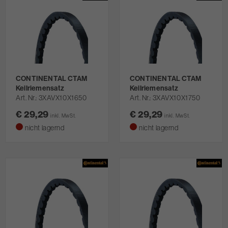
CONTINENTAL CTAM
CONTINENTAL CTAM
Keilriemensatz
Keilriemensatz
Art. Nr.
3XAVX10X1650
Art. Nr.
3XAVX10X1750
€ 29,29
€ 29,29
inkl. MwSt.
inkl. MwSt.
nicht lagernd
nicht lagernd