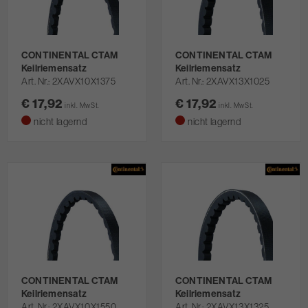
CONTINENTAL CTAM
CONTINENTAL CTAM
Keilriemensatz
Keilriemensatz
Art. Nr.
2XAVX10X1375
Art. Nr.
2XAVX13X1025
€ 17,92
€ 17,92
inkl. MwSt.
inkl. MwSt.
nicht lagernd
nicht lagernd
CONTINENTAL CTAM
CONTINENTAL CTAM
Keilriemensatz
Keilriemensatz
Art. Nr.
2XAVX10X1550
Art. Nr.
2XAVX13X1325