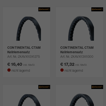
CONTINENTAL CTAM
CONTINENTAL CTAM
Keilriemensatz
Keilriemensatz
Art. Nr.
2XAVX10X1275
Art. Nr.
2XAVX13X1000
€ 16,40
€ 17,32
inkl. MwSt.
inkl. MwSt.
nicht lagernd
nicht lagernd