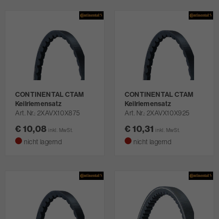
CONTINENTAL CTAM
CONTINENTAL CTAM
Keilriemensatz
Keilriemensatz
Art. Nr.
2XAVX10X875
Art. Nr.
2XAVX10X925
€ 10,08
€ 10,31
inkl. MwSt.
inkl. MwSt.
nicht lagernd
nicht lagernd