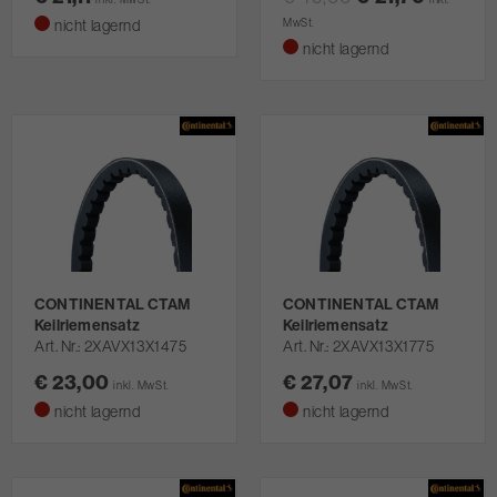
nicht lagernd
MwSt.
nicht lagernd
CONTINENTAL CTAM
CONTINENTAL CTAM
Keilriemensatz
Keilriemensatz
Art. Nr.
2XAVX13X1475
Art. Nr.
2XAVX13X1775
€ 23,00
€ 27,07
inkl. MwSt.
inkl. MwSt.
nicht lagernd
nicht lagernd