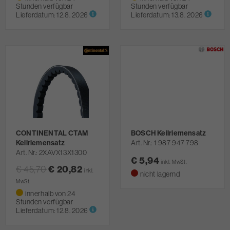
Stunden verfügbar
Stunden verfügbar
Lieferdatum:
12.8. 2026
Lieferdatum:
13.8. 2026
CONTINENTAL CTAM
BOSCH Keilriemensatz
Keilriemensatz
Art. Nr.
1 987 947 798
Art. Nr.
2XAVX13X1300
€ 5,94
inkl. MwSt.
€ 45,70
€ 20,82
inkl.
nicht lagernd
MwSt.
innerhalb von 24
Stunden verfügbar
Lieferdatum:
12.8. 2026