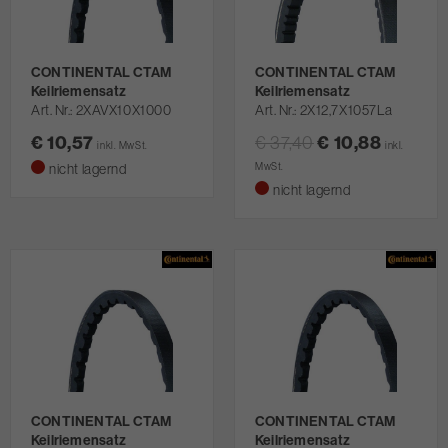
CONTINENTAL CTAM
CONTINENTAL CTAM
Keilriemensatz
Keilriemensatz
Art. Nr.
2XAVX10X1000
Art. Nr.
2X12,7X1057La
€ 10,57
€ 37,40
€ 10,88
inkl. MwSt.
inkl.
nicht lagernd
MwSt.
nicht lagernd
CONTINENTAL CTAM
CONTINENTAL CTAM
Keilriemensatz
Keilriemensatz