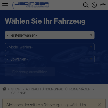
Direkt
zum
Wählen Sie Ihr Fahrzeug
Inhalt
SHOP
ACHSAUFHÄNGUNG/RADFÜHRUNG/RÄDER
GELENKE
Warnmeldung
×
Sie haben derzeit kein Fahrzeug ausgewählt. Um