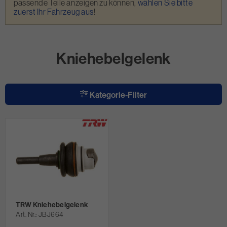
passende Teile anzeigen zu können,
wählen Sie bitte
zuerst Ihr Fahrzeug aus
!
Kniehebelgelenk
Kategorie-Filter
TRW Kniehebelgelenk
Art. Nr.
JBJ664