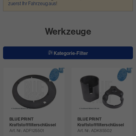
zuerst Ihr Fahrzeug aus
!
Werkzeuge
Kategorie-Filter
BLUE PRINT
BLUE PRINT
Kraftstofffilterschlüssel
Kraftstofffilterschlüssel
Art. Nr.
ADF125501
Art. Nr.
ADK85502