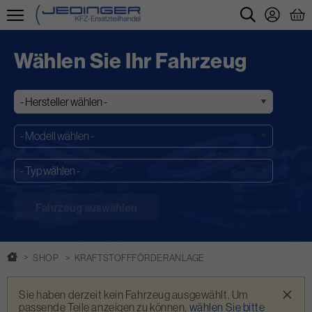
Direkt
zum
Wählen Sie Ihr Fahrzeug
Inhalt
SHOP
KRAFTSTOFFFÖRDERANLAGE
Warnmeldung
×
Sie haben derzeit kein Fahrzeug ausgewählt. Um
passende Teile anzeigen zu können,
wählen Sie bitte