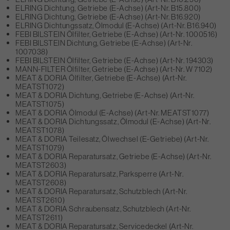
ELRING Dichtung, Getriebe (E-Achse) (Art-Nr. B15.800)
ELRING Dichtung, Getriebe (E-Achse) (Art-Nr. B16.920)
ELRING Dichtungssatz, Ölmodul (E-Achse) (Art-Nr. B16.940)
FEBI BILSTEIN Ölfilter, Getriebe (E-Achse) (Art-Nr. 1000516)
FEBI BILSTEIN Dichtung, Getriebe (E-Achse) (Art-Nr.
1007038)
FEBI BILSTEIN Ölfilter, Getriebe (E-Achse) (Art-Nr. 194303)
MANN-FILTER Ölfilter, Getriebe (E-Achse) (Art-Nr. W 7102)
MEAT & DORIA Ölfilter, Getriebe (E-Achse) (Art-Nr.
MEATST1072)
MEAT & DORIA Dichtung, Getriebe (E-Achse) (Art-Nr.
MEATST1075)
MEAT & DORIA Ölmodul (E-Achse) (Art-Nr. MEATST1077)
MEAT & DORIA Dichtungssatz, Ölmodul (E-Achse) (Art-Nr.
MEATST1078)
MEAT & DORIA Teilesatz, Ölwechsel (E-Getriebe) (Art-Nr.
MEATST1079)
MEAT & DORIA Reparatursatz, Getriebe (E-Achse) (Art-Nr.
MEATST2603)
MEAT & DORIA Reparatursatz, Parksperre (Art-Nr.
MEATST2608)
MEAT & DORIA Reparatursatz, Schutzblech (Art-Nr.
MEATST2610)
MEAT & DORIA Schraubensatz, Schutzblech (Art-Nr.
MEATST2611)
MEAT & DORIA Reparatursatz, Servicedeckel (Art-Nr.