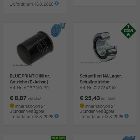
Lieferdatum:
13.8. 2026
BLUE PRINT Ölfilter,
Schaeffler INA Lager,
Getriebe (E-Achse)
Schaltgetriebe
Art. Nr.
ADBP210139
Art. Nr.
712 2347 10
€ 8,87
€ 25,43
inkl. MwSt.
inkl. MwSt.
innerhalb von 24
innerhalb von 24
Stunden verfügbar
Stunden verfügbar
Lieferdatum:
13.8. 2026
Lieferdatum:
13.8. 2026