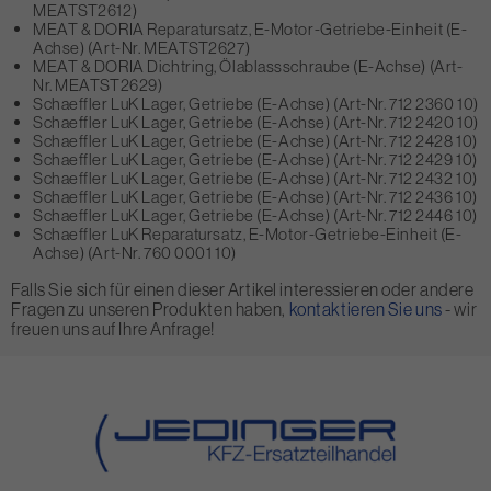
MEATST2612)
MEAT & DORIA Reparatursatz, E-Motor-Getriebe-Einheit (E-
Achse) (Art-Nr. MEATST2627)
MEAT & DORIA Dichtring, Ölablassschraube (E-Achse) (Art-
Nr. MEATST2629)
Schaeffler LuK Lager, Getriebe (E-Achse) (Art-Nr. 712 2360 10)
Schaeffler LuK Lager, Getriebe (E-Achse) (Art-Nr. 712 2420 10)
Schaeffler LuK Lager, Getriebe (E-Achse) (Art-Nr. 712 2428 10)
Schaeffler LuK Lager, Getriebe (E-Achse) (Art-Nr. 712 2429 10)
Schaeffler LuK Lager, Getriebe (E-Achse) (Art-Nr. 712 2432 10)
Schaeffler LuK Lager, Getriebe (E-Achse) (Art-Nr. 712 2436 10)
Schaeffler LuK Lager, Getriebe (E-Achse) (Art-Nr. 712 2446 10)
Schaeffler LuK Reparatursatz, E-Motor-Getriebe-Einheit (E-
Achse) (Art-Nr. 760 0001 10)
Falls Sie sich für einen dieser Artikel interessieren oder andere
Fragen zu unseren Produkten haben,
kontaktieren Sie uns
- wir
freuen uns auf Ihre Anfrage!