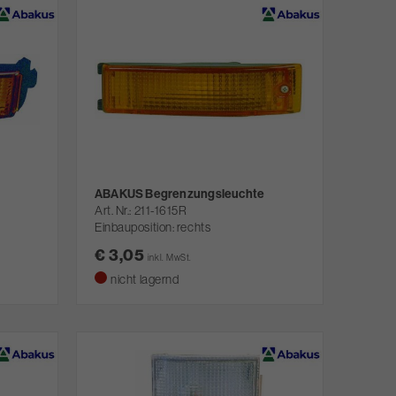
ABAKUS Begrenzungsleuchte
Art. Nr.
211-1615R
Einbauposition: rechts
€ 3,05
inkl. MwSt.
nicht lagernd