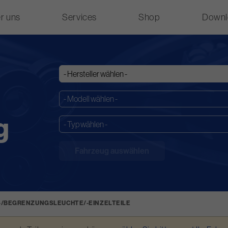
r uns
Services
Shop
Downl
g
-/BEGRENZUNGSLEUCHTE/-EINZELTEILE