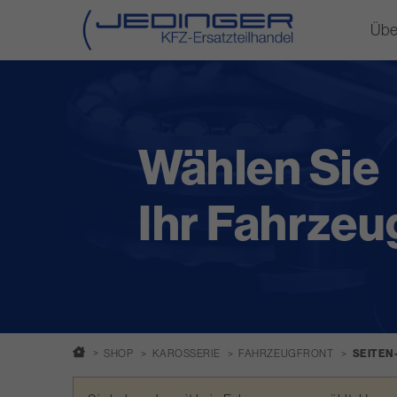
Übe
Direkt
zum
Inhalt
Wählen Sie
Ihr Fahrzeu
SHOP
KAROSSERIE
FAHRZEUGFRONT
SEITEN