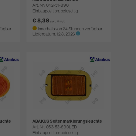
Art. Nr.
042-51-890
Einbauposition: beidseitig
€ 8,38
inkl. MwSt.
fügbar
innerhalb von 24 Stunden verfügbar
Lieferdatum:
12.8. 2026
uchte
ABAKUS Seitenmarkierungsleuchte
Art. Nr.
053-53-890LED
Einbauposition: beidseitig