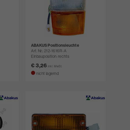
ABAKUS Positionsleuchte
Art. Nr.
212-1616R-A
Einbauposition: rechts
€ 3,26
inkl. MwSt.
nicht lagernd