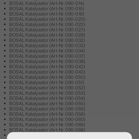
BOSAL Katalysator (Art-Nr. 090-014)
BOSAL Katalysator (Art-Nr. 090-015)
BOSAL Katalysator (Art-Nr. 090-016)
BOSAL Katalysator (Art-Nr. 090-020)
BOSAL Katalysator (Art-Nr. 090-022)
BOSAL Katalysator (Art-Nr. 090-027)
BOSAL Katalysator (Art-Nr. 090-028)
BOSAL Katalysator (Art-Nr. 090-032)
BOSAL Katalysator (Art-Nr. 090-033)
BOSAL Katalysator (Art-Nr. 090-034)
BOSAL Katalysator (Art-Nr. 090-037)
BOSAL Katalysator (Art-Nr. 090-038)
BOSAL Katalysator (Art-Nr. 090-042)
BOSAL Katalysator (Art-Nr. 090-043)
BOSAL Katalysator (Art-Nr. 090-050)
BOSAL Katalysator (Art-Nr. 090-051)
BOSAL Katalysator (Art-Nr. 090-052)
BOSAL Katalysator (Art-Nr. 090-053)
BOSAL Katalysator (Art-Nr. 090-054)
BOSAL Katalysator (Art-Nr. 090-055)
BOSAL Katalysator (Art-Nr. 090-056)
BOSAL Katalysator (Art-Nr. 090-058)
BOSAL Katalysator (Art-Nr. 090-060)
BOSAL Katalysator (Art-Nr. 090-066)
BOSAL Katalysator (Art-Nr. 090-068)
BOSAL Katalysator (Art-Nr. 090-069)