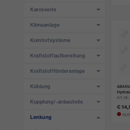
Karosserie
Klimaanlage
Komfortsysteme
Kraftstoffaufbereitung
Kraftstoffförderanlage
Kühlung
ABAKUS
Hydrau
Art. Nr.
Kupplung/­-anbauteile
€ 14
nich
Lenkung