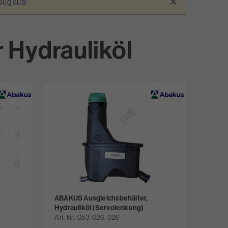
×
zeug aus
!
 Hydrauliköl
ABAKUS Ausgleichsbehälter,
Hydrauliköl (Servolenkung)
Art. Nr.
053-026-026