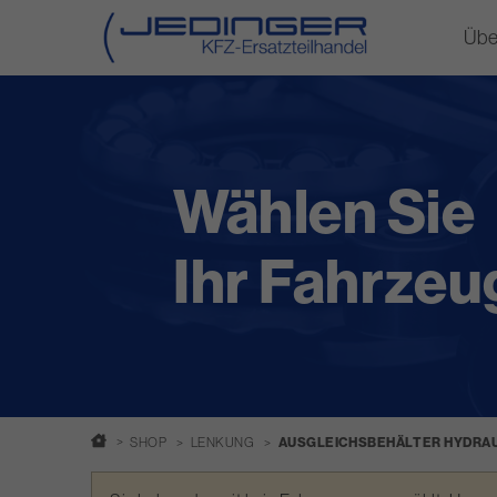
Übe
Direkt
zum
Inhalt
Wählen Sie
Ihr Fahrzeu
SHOP
LENKUNG
AUSGLEICHSBEHÄLTER HYDRAU