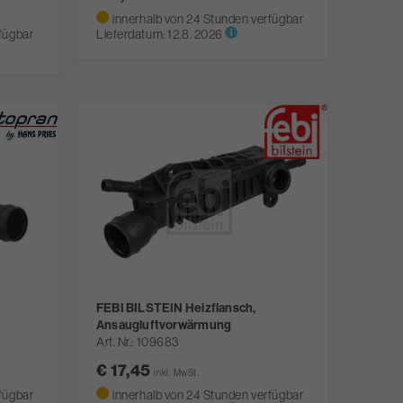
innerhalb von 24 Stunden verfügbar
fügbar
Lieferdatum:
12.8. 2026
FEBI BILSTEIN Heizflansch,
Ansaugluftvorwärmung
Art. Nr.
109683
€ 17,45
inkl. MwSt.
fügbar
innerhalb von 24 Stunden verfügbar