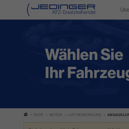
Übe
Direkt
zum
Inhalt
Wählen Sie
Ihr Fahrzeu
SHOP
MOTOR
LUFTVERSORGUNG
ANSAUGLU