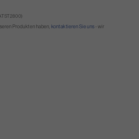
MEATST2800)
 unseren Produkten haben,
kontaktieren Sie uns
- wir