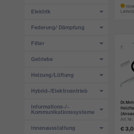
inne
Elektrik
Lieferd
Federung/­ Dämpfung
Filter
Getriebe
Heizung/­Lüftung
Hybrid-/­Elektroantrieb
Dr.Mot
Informations-/­
Heizfl
Kommunikationssysteme
(Ansau
Art. Nr.
Innenausstattung
€ 3,