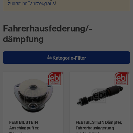
zuerst Ihr Fahrzeug aus
!
Fahrerhausfederung/-
dämpfung
Kategorie-Filter
FEBI BILSTEIN
FEBI BILSTEIN Dämpfer,
Anschlagpuffer,
Fahrerhauslagerung