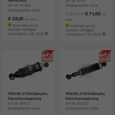
Fahrerhaus
Art. Nr.
01531
Art. Nr.
101364
Einbauposition: vorne
Einbauposition: vorne
€ 304,50
€ 71,65
inkl.
€ 35,18
inkl. MwSt.
MwSt.
innerhalb von 24
innerhalb von 24
Stunden verfügbar
Stunden verfügbar
Lieferdatum:
13.8. 2026
Lieferdatum:
13.8. 2026
FEBI BILSTEIN Dämpfer,
FEBI BILSTEIN Dämpfer,
Fahrerhauslagerung
Fahrerhauslagerung
Art. Nr.
101971
Art. Nr.
102002
Einbauposition: vorne
Einbauposition: hinten