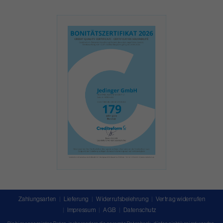
Zahlungsarten
Lieferung
Widerrufsbelehrung
Vertrag widerrufen
Impressum
AGB
Datenschutz