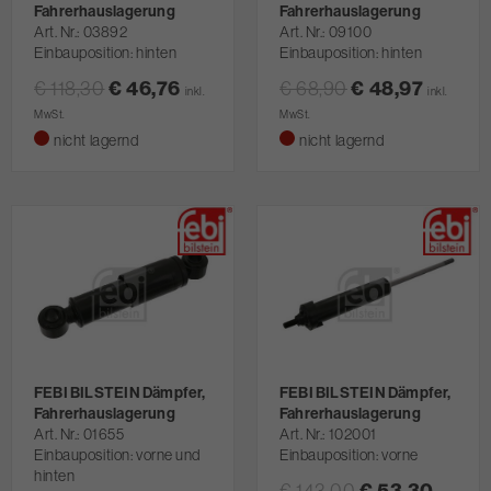
Fahrerhauslagerung
Fahrerhauslagerung
Art. Nr.
03892
Art. Nr.
09100
Einbauposition: hinten
Einbauposition: hinten
€ 118,30
€ 46,76
€ 68,90
€ 48,97
inkl.
inkl.
MwSt.
MwSt.
nicht lagernd
nicht lagernd
FEBI BILSTEIN Dämpfer,
FEBI BILSTEIN Dämpfer,
Fahrerhauslagerung
Fahrerhauslagerung
Art. Nr.
01655
Art. Nr.
102001
Einbauposition: vorne und
Einbauposition: vorne
hinten
€ 143,00
€ 53,30