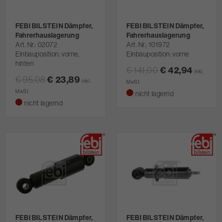
FEBI BILSTEIN Dämpfer,
FEBI BILSTEIN Dämpfer,
Fahrerhauslagerung
Fahrerhauslagerung
Art. Nr.
02072
Art. Nr.
101972
Einbauposition: vorne,
Einbauposition: vorne
hinten
€ 141,00
€ 42,94
inkl.
€ 95,08
€ 23,89
inkl.
MwSt.
MwSt.
nicht lagernd
nicht lagernd
FEBI BILSTEIN Dämpfer,
FEBI BILSTEIN Dämpfer,