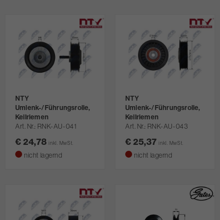
NTY
NTY
Umlenk-/Führungsrolle,
Umlenk-/Führungsrolle,
Keilriemen
Keilriemen
Art. Nr.
RNK-AU-041
Art. Nr.
RNK-AU-043
€ 24,78
€ 25,37
inkl. MwSt.
inkl. MwSt.
nicht lagernd
nicht lagernd