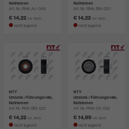
Keilriemen
Keilriemen
Art. Nr.
RNK-AU-048
Art. Nr.
RNK-BM-020
€ 14,22
€ 14,22
inkl. MwSt.
inkl. MwSt.
nicht lagernd
nicht lagernd
NTY
NTY
Umlenk-/Führungsrolle,
Umlenk-/Führungsrolle,
Keilriemen
Keilriemen
Art. Nr.
RNK-BM-022
Art. Nr.
RNK-CH-032
€ 14,22
€ 14,89
inkl. MwSt.
inkl. MwSt.
nicht lagernd
nicht lagernd