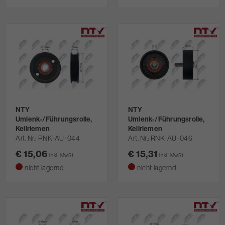
NTY
NTY
Umlenk-/Führungsrolle,
Umlenk-/Führungsrolle,
Keilriemen
Keilriemen
Art. Nr.
RNK-AU-044
Art. Nr.
RNK-AU-046
€ 15,06
€ 15,31
inkl. MwSt.
inkl. MwSt.
nicht lagernd
nicht lagernd