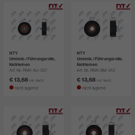
NTY
NTY
Umlenk-/Führungsrolle,
Umlenk-/Führungsrolle,
Keilriemen
Keilriemen
Art. Nr.
RNK-AU-037
Art. Nr.
RNK-BM-012
€ 13,68
€ 13,68
inkl. MwSt.
inkl. MwSt.
nicht lagernd
nicht lagernd