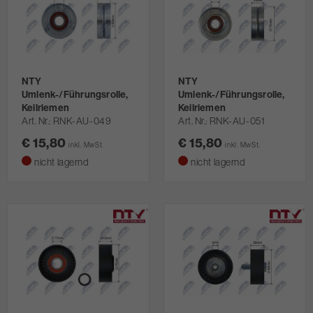
NTY
NTY
Umlenk-/Führungsrolle,
Umlenk-/Führungsrolle,
Keilriemen
Keilriemen
Art. Nr.
RNK-AU-049
Art. Nr.
RNK-AU-051
€ 15,80
€ 15,80
inkl. MwSt.
inkl. MwSt.
nicht lagernd
nicht lagernd