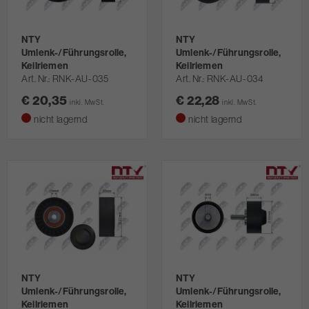
NTY
NTY
Umlenk-/Führungsrolle,
Umlenk-/Führungsrolle,
Keilriemen
Keilriemen
Art. Nr.
RNK-AU-035
Art. Nr.
RNK-AU-034
€ 20,35
€ 22,28
inkl. MwSt.
inkl. MwSt.
nicht lagernd
nicht lagernd
NTY
NTY
Umlenk-/Führungsrolle,
Umlenk-/Führungsrolle,
Keilriemen
Keilriemen