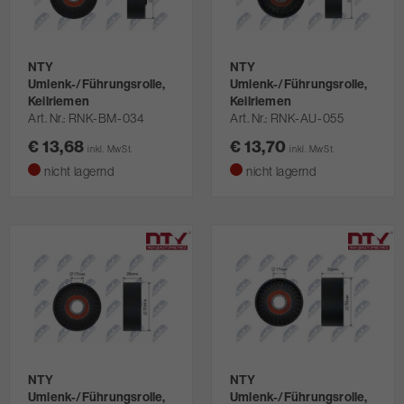
NTY
NTY
Umlenk-/Führungsrolle,
Umlenk-/Führungsrolle,
Keilriemen
Keilriemen
Art. Nr.
RNK-BM-034
Art. Nr.
RNK-AU-055
€ 13,68
€ 13,70
inkl. MwSt.
inkl. MwSt.
nicht lagernd
nicht lagernd
NTY
NTY
Umlenk-/Führungsrolle,
Umlenk-/Führungsrolle,