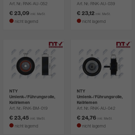
Art. Nr.
RNK-AU-052
Art. Nr.
RNK-AU-039
€ 23,09
€ 23,12
inkl. MwSt.
inkl. MwSt.
nicht lagernd
nicht lagernd
NTY
NTY
Umlenk-/Führungsrolle,
Umlenk-/Führungsrolle,
Keilriemen
Keilriemen
Art. Nr.
RNK-BM-019
Art. Nr.
RNK-AU-042
€ 23,45
€ 24,76
inkl. MwSt.
inkl. MwSt.
nicht lagernd
nicht lagernd