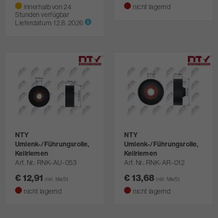
innerhalb von 24
nicht lagernd
Stunden verfügbar
Lieferdatum:
12.8. 2026
NTY
NTY
Umlenk-/Führungsrolle,
Umlenk-/Führungsrolle,
Keilriemen
Keilriemen
Art. Nr.
RNK-AU-053
Art. Nr.
RNK-AR-012
€ 12,91
€ 13,68
inkl. MwSt.
inkl. MwSt.
nicht lagernd
nicht lagernd