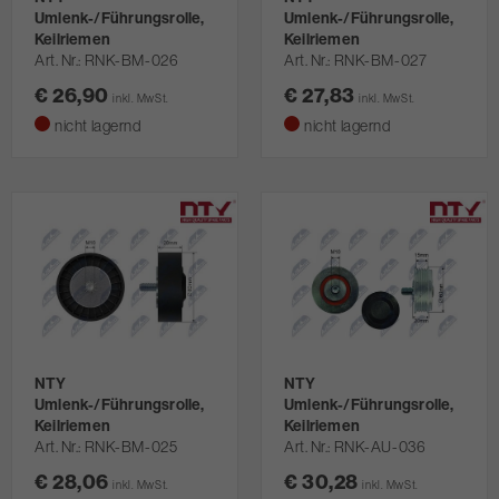
Umlenk-/Führungsrolle,
Umlenk-/Führungsrolle,
Keilriemen
Keilriemen
Art. Nr.
RNK-BM-026
Art. Nr.
RNK-BM-027
€ 26,90
€ 27,83
inkl. MwSt.
inkl. MwSt.
nicht lagernd
nicht lagernd
NTY
NTY
Umlenk-/Führungsrolle,
Umlenk-/Führungsrolle,
Keilriemen
Keilriemen
Art. Nr.
RNK-BM-025
Art. Nr.
RNK-AU-036
€ 28,06
€ 30,28
inkl. MwSt.
inkl. MwSt.