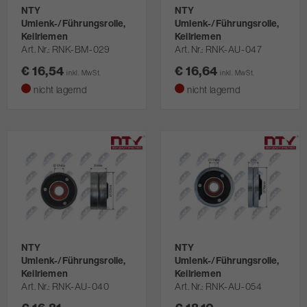
NTY
NTY
Umlenk-/Führungsrolle,
Umlenk-/Führungsrolle,
Keilriemen
Keilriemen
Art. Nr.
RNK-BM-029
Art. Nr.
RNK-AU-047
€ 16,54
€ 16,64
inkl. MwSt.
inkl. MwSt.
nicht lagernd
nicht lagernd
NTY
NTY
Umlenk-/Führungsrolle,
Umlenk-/Führungsrolle,
Keilriemen
Keilriemen
Art. Nr.
RNK-AU-040
Art. Nr.
RNK-AU-054